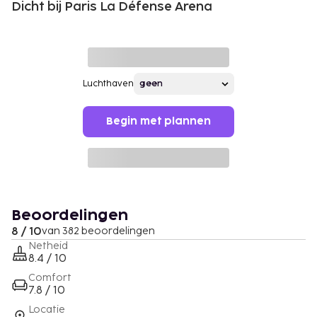
Dicht bij Paris La Défense Arena
Luchthaven
Begin met plannen
Beoordelingen
8 / 10
van 382 beoordelingen
Netheid
8.4 / 10
Comfort
7.8 / 10
Locatie