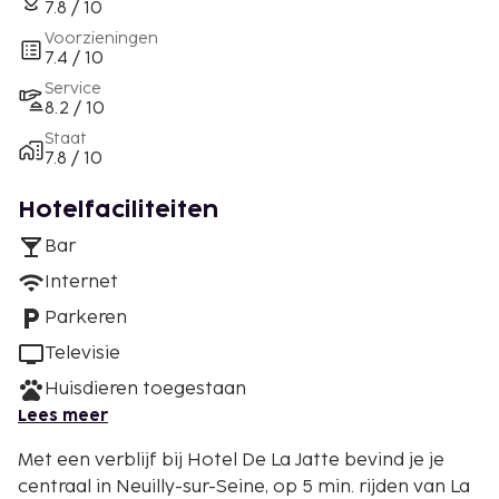
7.8 / 10
Voorzieningen
7.4 / 10
Service
8.2 / 10
Staat
7.8 / 10
Hotelfaciliteiten
Bar
Internet
Parkeren
Televisie
Huisdieren toegestaan
Lees meer
Met een verblijf bij Hotel De La Jatte bevind je je
centraal in Neuilly-sur-Seine, op 5 min. rijden van La