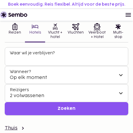
Boek eenvoudig. Reis flexibel. Altijd voor de beste prijs.
Reizen
Hotels
Vlucht +
Vluchten
Veerboot
Multi-
hotel
+ Hotel
stop
Waar wil je verblijven?
Wanneer?
Op elk moment
Reizigers
2 volwassenen
Zoeken
Thuis