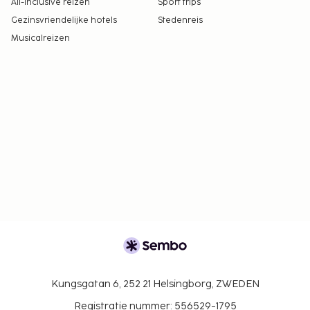
All-Inclusive reizen
Sport trips
Gezinsvriendelijke hotels
Stedenreis
Musicalreizen
Kungsgatan 6, 252 21 Helsingborg, ZWEDEN
Registratie nummer: 556529-1795