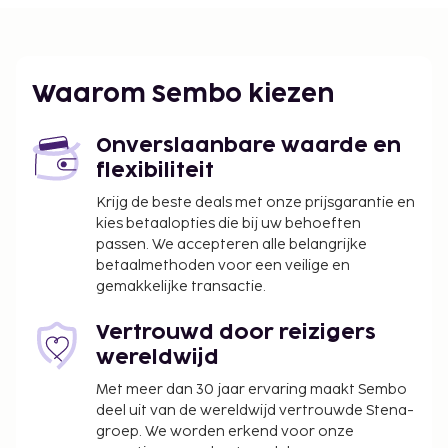
schoongemaakt.
Gasten kunnen overal contactloos betalen.
Waarom Sembo kiezen
Onverslaanbare waarde en
flexibiliteit
Krijg de beste deals met onze prijsgarantie en
kies betaalopties die bij uw behoeften
passen. We accepteren alle belangrijke
betaalmethoden voor een veilige en
gemakkelijke transactie.
Vertrouwd door reizigers
wereldwijd
Met meer dan 30 jaar ervaring maakt Sembo
deel uit van de wereldwijd vertrouwde Stena-
groep. We worden erkend voor onze