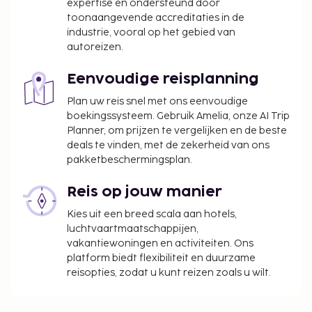
expertise en ondersteund door
toonaangevende accreditaties in de
industrie, vooral op het gebied van
autoreizen.
Eenvoudige reisplanning
Plan uw reis snel met ons eenvoudige
boekingssysteem. Gebruik Amelia, onze AI Trip
Planner, om prijzen te vergelijken en de beste
deals te vinden, met de zekerheid van ons
pakketbeschermingsplan.
Reis op jouw manier
Kies uit een breed scala aan hotels,
luchtvaartmaatschappijen,
vakantiewoningen en activiteiten. Ons
platform biedt flexibiliteit en duurzame
reisopties, zodat u kunt reizen zoals u wilt.