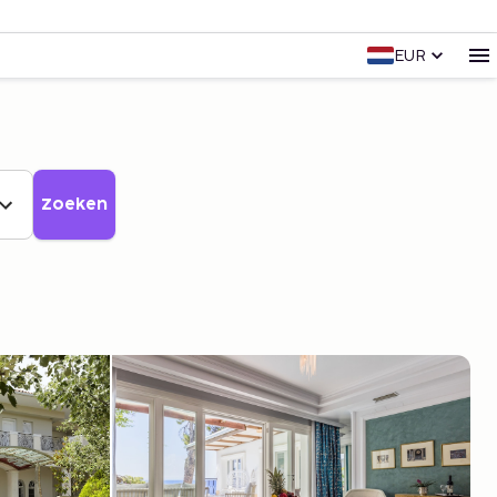
EUR
Zoeken