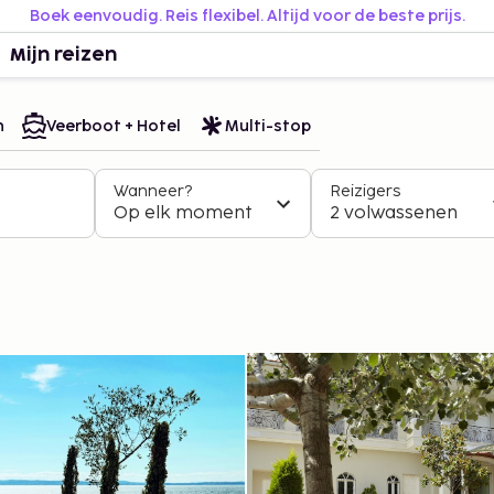
Boek eenvoudig. Reis flexibel. Altijd voor de beste prijs.
Mijn reizen
n
Veerboot + Hotel
Multi-stop
Wanneer?
Reizigers
Op elk moment
2 volwassenen