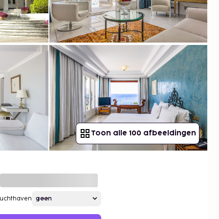
Toon alle 100 afbeeldingen
Luchthaven