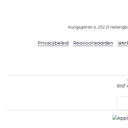
betaal je EUR 4.00 per accommodatie, per nac
De stad heft de volgende belasting: van 1 april
EUR 15.00 per accommodatie, per nacht.
Kungsgatan 6, 252 21 Helsin
We hebben alle kosten vermeld die de accommoda
doorgegeven.
Privacybeleid
Reisvoorwaarden
Wer
Toeslag voor huisdieren: EUR 55 per huisdier, 
Assistentiedieren zijn vrijgesteld van toeslage
Toeslag voor extra bed: EUR 100.0 per dag
Deze lijst is mogelijk niet volledig. Toeslagen en
excl. btw en kunnen wijzigen.
Blijf
Wegens de nationale wetgeving mogen contan
accommodatie het bedrag van EUR 500 niet o
meer informatie contact op met de accommod
de boekingsbevestiging.
Aangrenzende kamers kunnen aangevraagd wo
beschikbaarheid. Informeer rechtstreeks bij