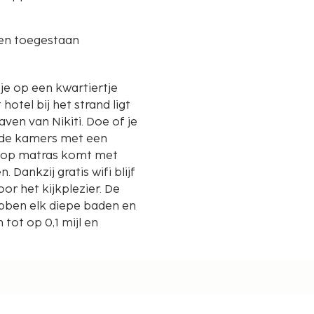
ren toegestaan
 je op een kwartiertje
ven van Nikiti. Doe of je
erde kamers met een
wtop matras komt met
Dankzij gratis wifi blijf
oor het kijkplezier. De
ben elk diepe baden en
ot op 0,1 mijl en