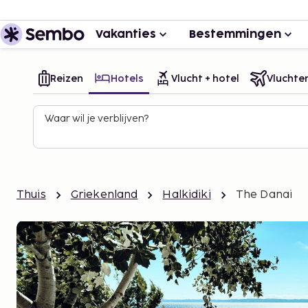
Vakanties
Bestemmingen
Reizen
Hotels
Vlucht + hotel
Vluchte
Waar wil je verblijven?
Thuis
Griekenland
Halkidiki
The Danai