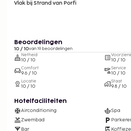
Vlak bij Strand van Porfi
Beoordelingen
10 / 10
van 19 beoordelingen
Netheid
Voorzien
10 / 10
10 / 10
Comfort
Service
9.6 / 10
10 / 10
Locatie
Staat
10 / 10
9.8 / 10
Hotelfaciliteiten
Airconditioning
Spa
Zwembad
Parkere
Bar
Koffiez