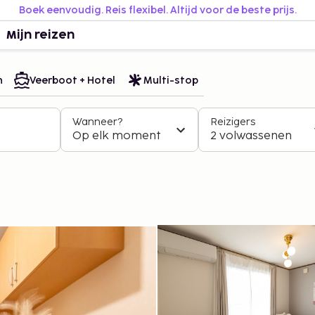
Boek eenvoudig. Reis flexibel. Altijd voor de beste prijs.
Mijn reizen
n
Veerboot + Hotel
Multi-stop
Wanneer?
Reizigers
Op elk moment
2 volwassenen