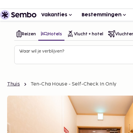
Vakanties
Bestemmingen
Reizen
Hotels
Vlucht + hotel
Vluchte
Waar wil je verblijven?
Thuis
Ten-Cha House - Self-Check In Only