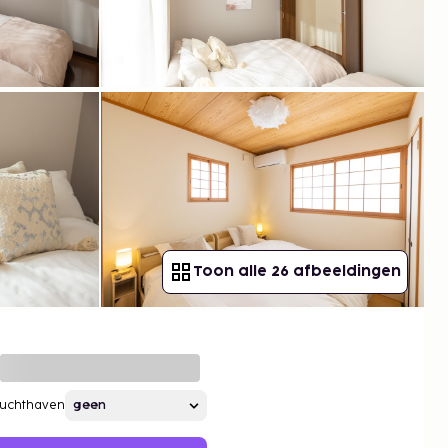
Toon alle 26 afbeeldingen
Luchthaven