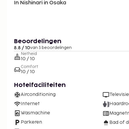
In Nishinari in Osaka
Beoordelingen
8.8 / 10
van 3 beoordelingen
Netheid
10 / 10
Comfort
10 / 10
Hotelfaciliteiten
Airconditioning
Televisie
Internet
Haardro
Wasmachine
Magnet
Parkeren
Bad of 