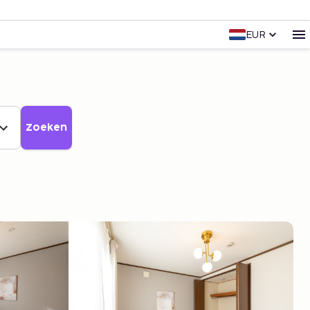
EUR
Zoeken