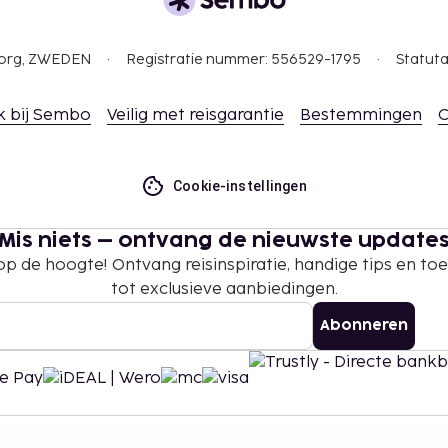
gborg, ZWEDEN
Registratie nummer: 556529-1795
Statuta
k bij Sembo
Veilig met reisgarantie
Bestemmingen
C
Cookie-instellingen
Mis niets – ontvang de nieuwste update
 op de hoogte! Ontvang reisinspiratie, handige tips en t
tot exclusieve aanbiedingen.
Abonneren