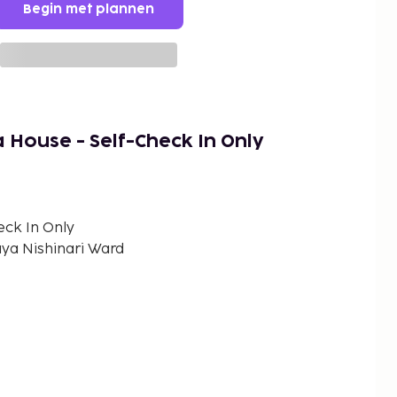
Begin met plannen
 House - Self-Check In Only
eck In Only
ya Nishinari Ward