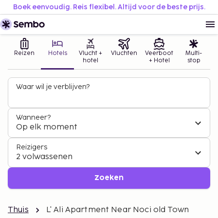
Boek eenvoudig. Reis flexibel. Altijd voor de beste prijs.
Reizen
Hotels
Vlucht +
Vluchten
Veerboot
Multi-
hotel
+ Hotel
stop
Waar wil je verblijven?
Wanneer?
Op elk moment
Reizigers
2 volwassenen
Zoeken
Thuis
L' Ali Apartment Near Noci old Town