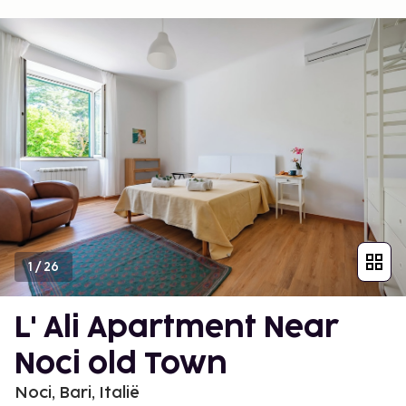
1
/
26
L' Ali Apartment Near
Noci old Town
Noci, Bari, Italië