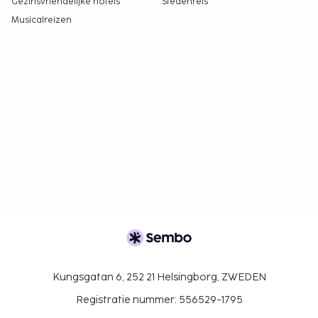
Gezinsvriendelijke hotels
Stedenreis
Musicalreizen
Kungsgatan 6, 252 21 Helsingborg, ZWEDEN
Registratie nummer: 556529-1795