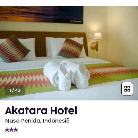
1
/
43
Akatara Hotel
Nusa Penida, Indonesië