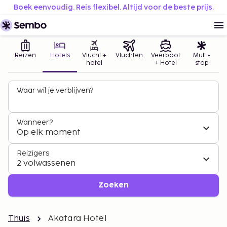
Boek eenvoudig. Reis flexibel. Altijd voor de beste prijs.
Reizen
Hotels
Vlucht +
Vluchten
Veerboot
Multi-
hotel
+ Hotel
stop
Waar wil je verblijven?
Wanneer?
Op elk moment
Reizigers
2 volwassenen
Zoeken
Thuis
Akatara Hotel