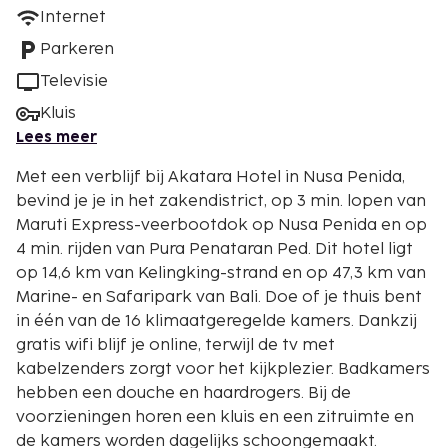
Internet
Parkeren
Televisie
Kluis
Lees meer
Met een verblijf bij Akatara Hotel in Nusa Penida,
bevind je je in het zakendistrict, op 3 min. lopen van
Maruti Express-veerbootdok op Nusa Penida en op
4 min. rijden van Pura Penataran Ped. Dit hotel ligt
op 14,6 km van Kelingking-strand en op 47,3 km van
Marine- en Safaripark van Bali. Doe of je thuis bent
in één van de 16 klimaatgeregelde kamers. Dankzij
gratis wifi blijf je online, terwijl de tv met
kabelzenders zorgt voor het kijkplezier. Badkamers
hebben een douche en haardrogers. Bij de
voorzieningen horen een kluis en een zitruimte en
de kamers worden dagelijks schoongemaakt.