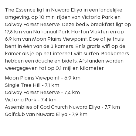
The Essence ligt in Nuwara Eliya in een landelijke
omgeving, op 10 min. rijden van Victoria Park en
Galway Forest Reserve. Deze bed & breakfast ligt op
17,8 km van Nationaal Park Horton Vlakten en op
6,9 km van Moon Plains Viewpoint. Doe of je thuis
bent in één van de 3 kamers. Er is gratis wifi op de
kamer als je op het internet wilt surfen. Badkamers
hebben een douche en bidets. Afstanden worden
weergegeven tot op 0,1 mijl en kilometer.
Moon Plains Viewpoint - 6,9 km
Single Tree Hill - 7,1 km
Galway Forest Reserve - 7,4 km
Victoria Park - 7,4 km
Assemblies of God Church Nuwara Eliya - 7,7 km
Golfclub van Nuwara Eliya - 7,9 km
Holy Trinity Church - 8,5 km
Lake Gregory - 8,6 km