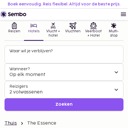
Boek eenvoudig. Reis flexibel. Altijd voor de beste prijs.
Reizen
Hotels
Vlucht +
Vluchten
Veerboot
Multi-
hotel
+ Hotel
stop
Waar wil je verblijven?
Wanneer?
Op elk moment
Reizigers
2 volwassenen
Zoeken
Thuis
The Essence