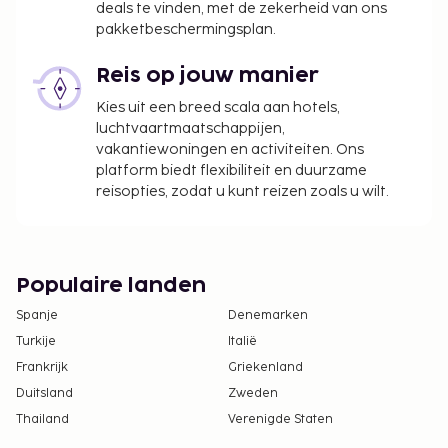
deals te vinden, met de zekerheid van ons
pakketbeschermingsplan.
Reis op jouw manier
Kies uit een breed scala aan hotels,
luchtvaartmaatschappijen,
vakantiewoningen en activiteiten. Ons
platform biedt flexibiliteit en duurzame
reisopties, zodat u kunt reizen zoals u wilt.
Populaire landen
Spanje
Denemarken
Turkije
Italië
Frankrijk
Griekenland
Duitsland
Zweden
Thailand
Verenigde Staten