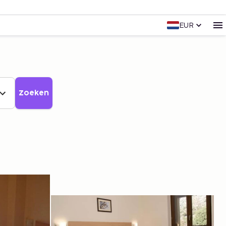
EUR
Zoeken