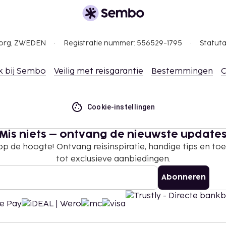
gborg, ZWEDEN
Registratie nummer: 556529-1795
Statuta
k bij Sembo
Veilig met reisgarantie
Bestemmingen
C
Cookie-instellingen
Mis niets – ontvang de nieuwste update
 op de hoogte! Ontvang reisinspiratie, handige tips en t
tot exclusieve aanbiedingen.
Abonneren