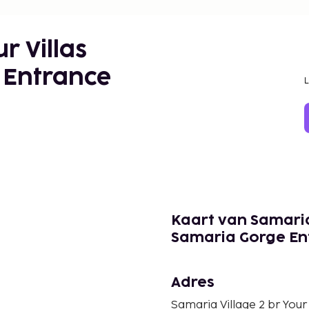
r Villas
 Entrance
Kaart van Samaria 
Samaria Gorge En
Adres
Samaria Village 2 br Your