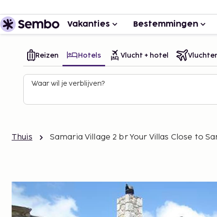
Vakanties
Bestemmingen
Reizen
Hotels
Vlucht + hotel
Vluchte
Waar wil je verblijven?
Thuis
Samaria Village 2 br Your Villas Close to 