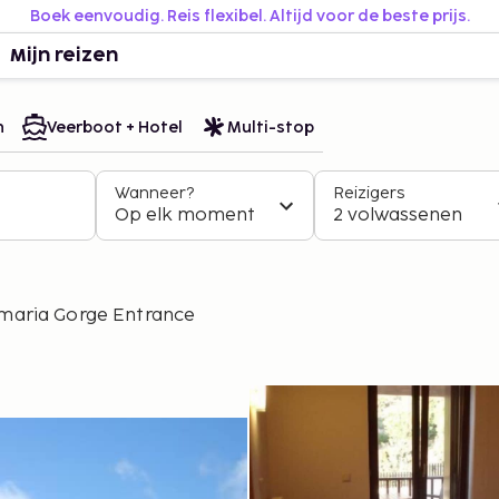
Boek eenvoudig. Reis flexibel. Altijd voor de beste prijs.
Mijn reizen
n
Veerboot + Hotel
Multi-stop
Wanneer?
Reizigers
Op elk moment
2 volwassenen
Samaria Gorge Entrance