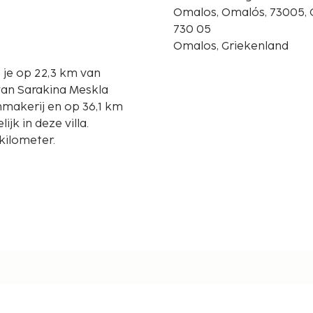
Omalos, Omalós, 73005, 
730 05
Omalos, Griekenland
je je op 22,3 km van
van Sarakina Meskla
k in deze villa.
kilometer.