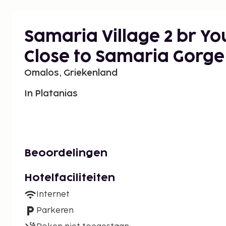
Samaria Village 2 br You
Close to Samaria Gorge
Omalos, Griekenland
In Platanias
Beoordelingen
Hotelfaciliteiten
Internet
Parkeren