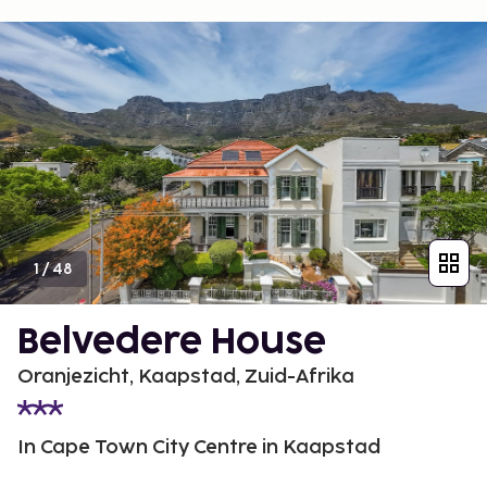
1
/
48
Belvedere House
Oranjezicht, Kaapstad, Zuid-Afrika
In Cape Town City Centre in Kaapstad