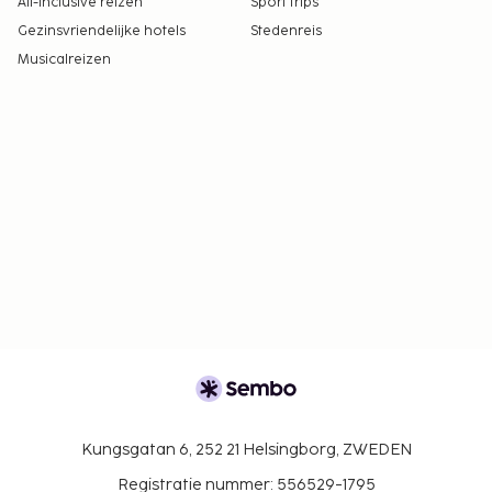
All-Inclusive reizen
Sport trips
Gezinsvriendelijke hotels
Stedenreis
Musicalreizen
Kungsgatan 6, 252 21 Helsingborg, ZWEDEN
Registratie nummer: 556529-1795