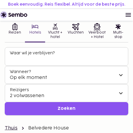
Boek eenvoudig. Reis flexibel. Altijd voor de beste prijs.
Reizen
Hotels
Vlucht +
Vluchten
Veerboot
Multi-
hotel
+ Hotel
stop
Waar wil je verblijven?
Wanneer?
Op elk moment
Reizigers
2 volwassenen
Zoeken
Thuis
Belvedere House