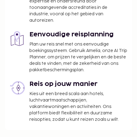
expertise en ondersteund door
toonaangevende accreditaties in de
industrie, vooral op het gebied van
autoreizen.
Eenvoudige reisplanning
Plan uw reis snel met ons eenvoudige
boekingssysteem. Gebruik Amelia, onze AI Trip
Planner, om prijzen te vergelijken en de beste
deals te vinden, met de zekerheid van ons
pakketbeschermingsplan.
Reis op jouw manier
Kies uit een breed scala aan hotels,
luchtvaartmaatschappijen,
vakantiewoningen en activiteiten. Ons
platform biedt flexibiliteit en duurzame
reisopties, zodat u kunt reizen zoals u wilt.