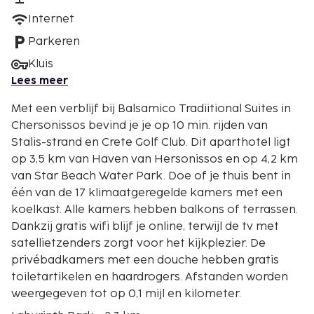
Internet
Parkeren
Kluis
Lees meer
Met een verblijf bij Balsamico Tradiitional Suites in
Chersonissos bevind je je op 10 min. rijden van
Stalis-strand en Crete Golf Club. Dit aparthotel ligt
op 3,5 km van Haven van Hersonissos en op 4,2 km
van Star Beach Water Park. Doe of je thuis bent in
één van de 17 klimaatgeregelde kamers met een
koelkast. Alle kamers hebben balkons of terrassen.
Dankzij gratis wifi blijf je online, terwijl de tv met
satellietzenders zorgt voor het kijkplezier. De
privébadkamers met een douche hebben gratis
toiletartikelen en haardrogers. Afstanden worden
weergegeven tot op 0,1 mijl en kilometer.