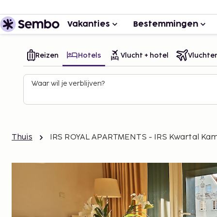
Vakanties
Bestemmingen
Reizen
Hotels
Vlucht + hotel
Vluchte
Waar wil je verblijven?
Thuis
IRS ROYAL APARTMENTS - IRS Kwartal Kam