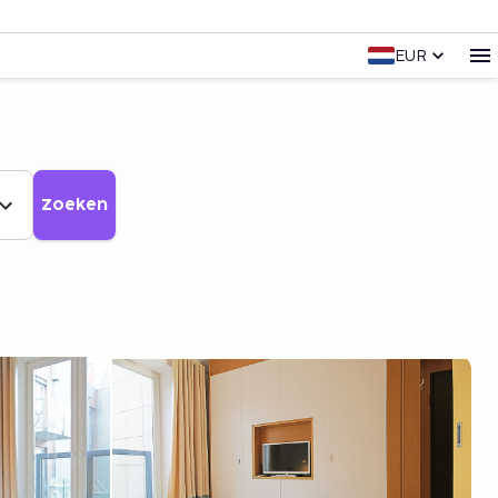
EUR
Zoeken