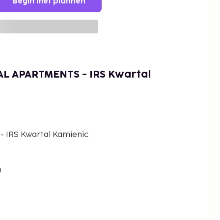
Begin met plannen
AL APARTMENTS - IRS Kwartal
 IRS Kwartal Kamienic
n