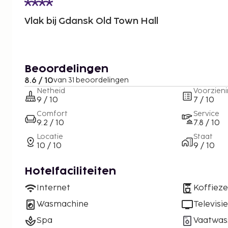
Vlak bij Gdansk Old Town Hall
Beoordelingen
8.6 / 10
van 31 beoordelingen
Netheid
Voorzien
9 / 10
7 / 10
Comfort
Service
9.2 / 10
7.8 / 10
Locatie
Staat
10 / 10
9 / 10
Hotelfaciliteiten
Internet
Koffiez
Wasmachine
Televisie
Spa
Vaatwas