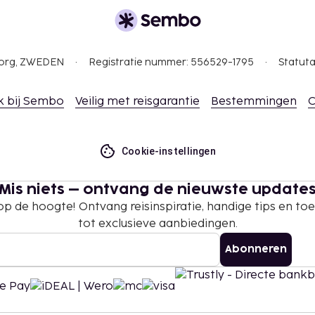
 borgsommen zijn mogelijk
gborg, ZWEDEN
Registratie nummer: 556529-1795
Statuta
k bij Sembo
Veilig met reisgarantie
Bestemmingen
C
Cookie-instellingen
Mis niets – ontvang de nieuwste update
 op de hoogte! Ontvang reisinspiratie, handige tips en t
tot exclusieve aanbiedingen.
Abonneren