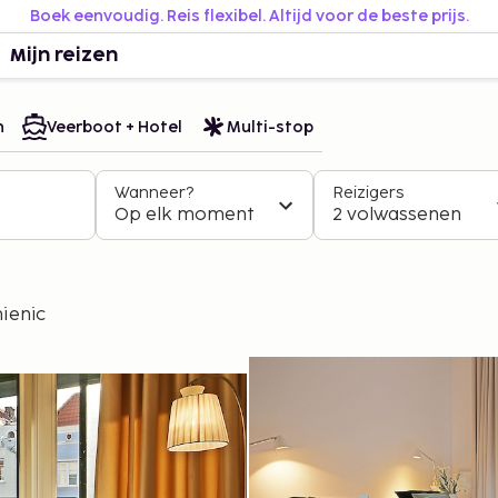
Boek eenvoudig. Reis flexibel. Altijd voor de beste prijs.
Mijn reizen
n
Veerboot + Hotel
Multi-stop
Wanneer?
Reizigers
Op elk moment
2 volwassenen
ienic