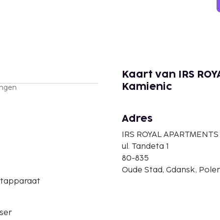
Kaart van IRS ROY
Kamienic
ingen
Adres
IRS ROYAL APARTMENTS -
ul. Tandeta 1
80-835
Oude Stad, Gdansk, Pole
etapparaat
ser