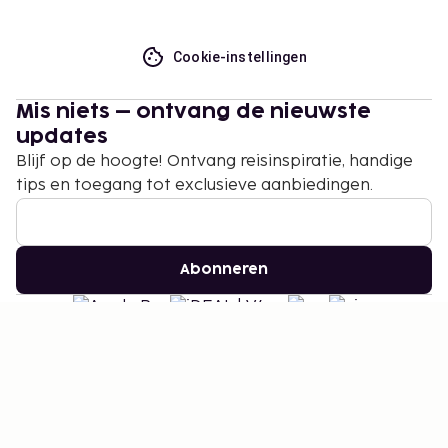
Cookie-instellingen
Mis niets – ontvang de nieuwste
updates
Blijf op de hoogte! Ontvang reisinspiratie, handige
tips en toegang tot exclusieve aanbiedingen.
Abonneren
©
2026
Stena Line Travel Group AB