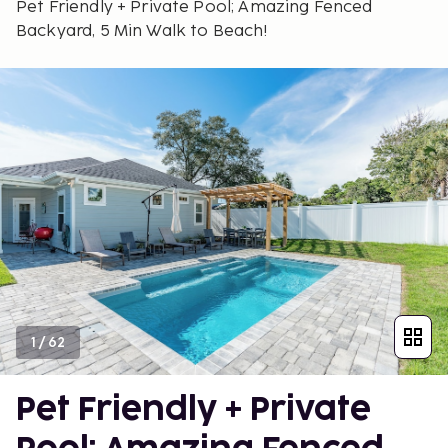
Pet Friendly + Private Pool; Amazing Fenced
Backyard, 5 Min Walk to Beach!
1
/
62
Pet Friendly + Private