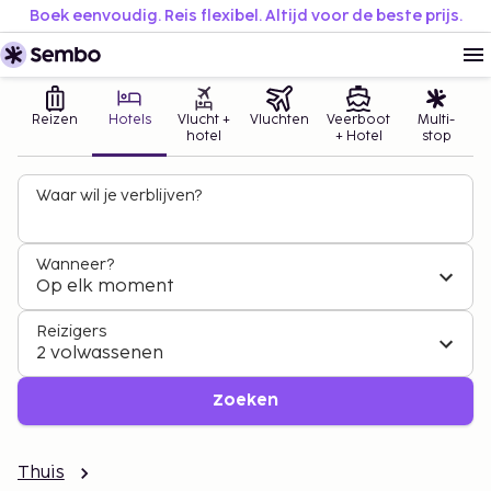
Boek eenvoudig. Reis flexibel. Altijd voor de beste prijs.
Reizen
Hotels
Vlucht +
Vluchten
Veerboot
Multi-
hotel
+ Hotel
stop
Waar wil je verblijven?
Wanneer?
Op elk moment
Reizigers
2 volwassenen
Zoeken
Thuis