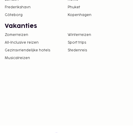
Frederikshavn
Phuket
Göteborg
Kopenhagen
Vakanties
Zomerreizen
Winterreizen
All-Inclusive reizen
Sport trips
Gezinsvriendelijke hotels
Stedenreis
Musicalreizen