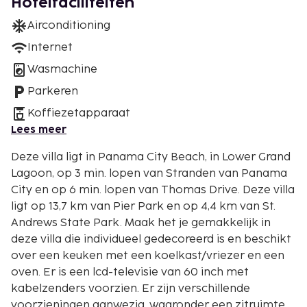
Hotelfaciliteiten
Airconditioning
Internet
Wasmachine
Parkeren
Koffiezetapparaat
Lees meer
Deze villa ligt in Panama City Beach, in Lower Grand
Lagoon, op 3 min. lopen van Stranden van Panama
City en op 6 min. lopen van Thomas Drive. Deze villa
ligt op 13,7 km van Pier Park en op 4,4 km van St.
Andrews State Park. Maak het je gemakkelijk in
deze villa die individueel gedecoreerd is en beschikt
over een keuken met een koelkast/vriezer en een
oven. Er is een lcd-televisie van 60 inch met
kabelzenders voorzien. Er zijn verschillende
voorzieningen aanwezig, waaronder een zitruimte