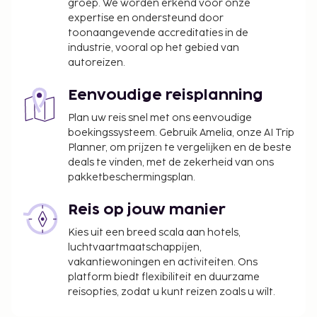
groep. We worden erkend voor onze
expertise en ondersteund door
toonaangevende accreditaties in de
industrie, vooral op het gebied van
autoreizen.
Eenvoudige reisplanning
Plan uw reis snel met ons eenvoudige
boekingssysteem. Gebruik Amelia, onze AI Trip
Planner, om prijzen te vergelijken en de beste
deals te vinden, met de zekerheid van ons
pakketbeschermingsplan.
Reis op jouw manier
Kies uit een breed scala aan hotels,
luchtvaartmaatschappijen,
vakantiewoningen en activiteiten. Ons
platform biedt flexibiliteit en duurzame
reisopties, zodat u kunt reizen zoals u wilt.