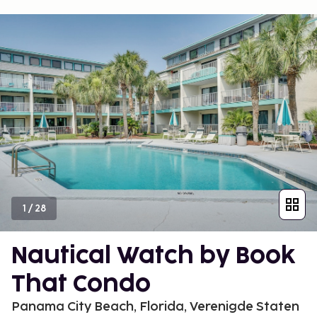
1
/
28
Nautical Watch by Book
That Condo
Panama City Beach, Florida, Verenigde Staten