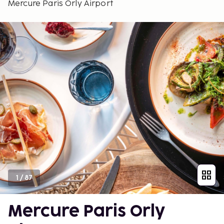
Mercure Paris Orly Airport
1
/
87
Mercure Paris Orly