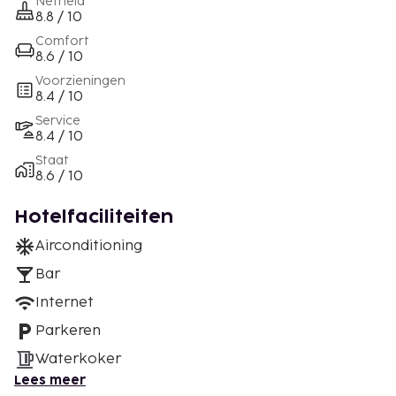
Netheid
8.8 / 10
Comfort
8.6 / 10
Voorzieningen
8.4 / 10
Service
8.4 / 10
Staat
8.6 / 10
Hotelfaciliteiten
Airconditioning
Bar
Internet
Parkeren
Waterkoker
Lees meer