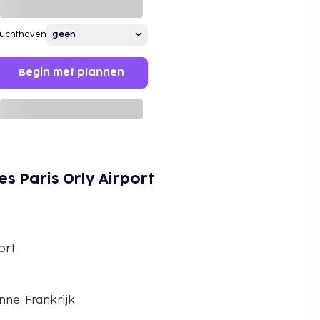
Luchthaven
Begin met plannen
es Paris Orly Airport
ort
nne, Frankrijk