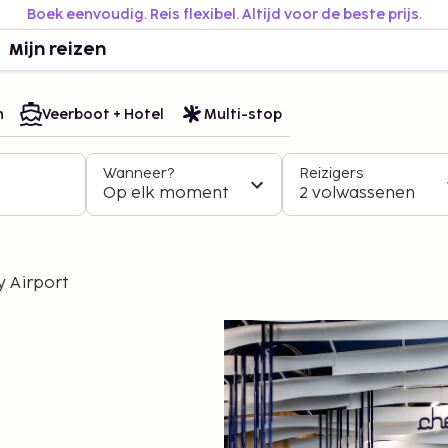
Boek eenvoudig. Reis flexibel. Altijd voor de beste prijs.
Mijn reizen
n
Veerboot + Hotel
Multi-stop
Wanneer?
Reizigers
Op elk moment
2 volwassenen
ly Airport