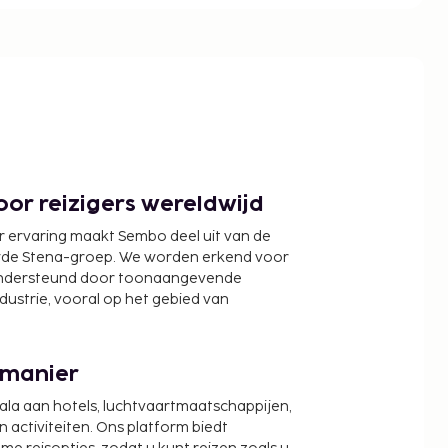
or reizigers wereldwijd
r ervaring maakt Sembo deel uit van de
wde Stena-groep. We worden erkend voor
ondersteund door toonaangevende
ndustrie, vooral op het gebied van
 manier
cala aan hotels, luchtvaartmaatschappijen,
activiteiten. Ons platform biedt