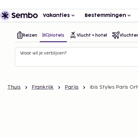
Vakanties
Bestemmingen
Reizen
Hotels
Vlucht + hotel
Vluchte
Waar wil je verblijven?
Thuis
Frankrijk
Parijs
ibis Styles Paris Or