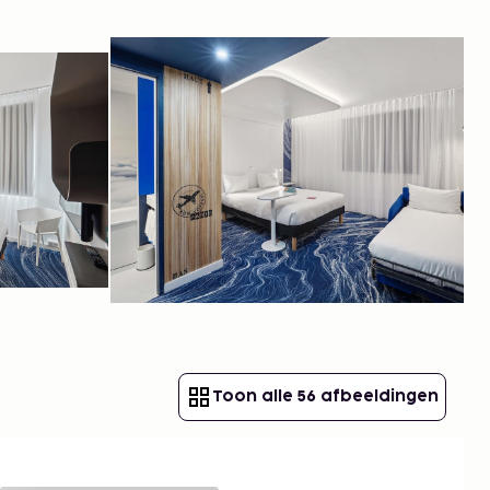
Toon alle 56 afbeeldingen