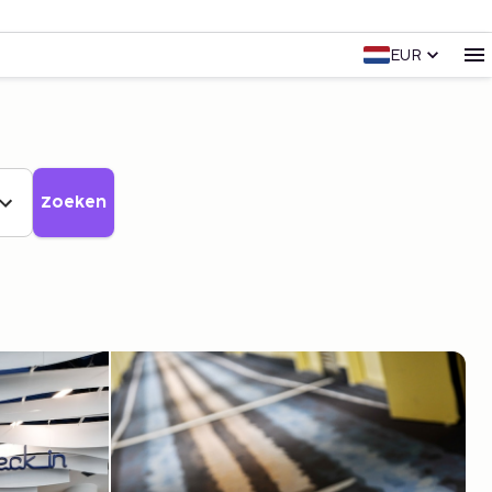
EUR
Zoeken