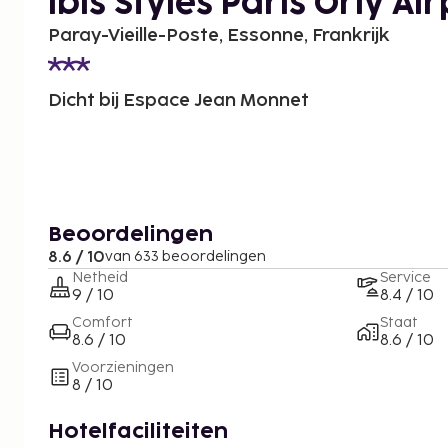
ibis Styles Paris Orly Ai
Paray-Vieille-Poste, Essonne, Frankrijk
Dicht bij Espace Jean Monnet
Beoordelingen
8.6 / 10
van 633 beoordelingen
Netheid
Service
9 / 10
8.4 / 10
Comfort
Staat
8.6 / 10
8.6 / 10
Voorzieningen
8 / 10
Hotelfaciliteiten