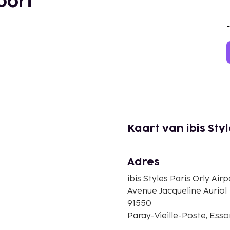
rport
Kaart van ibis Styl
Adres
ibis Styles Paris Orly Airp
Avenue Jacqueline Auriol
91550
Paray-Vieille-Poste, Esso