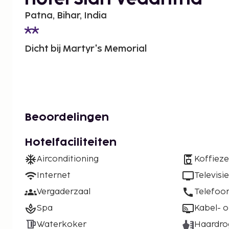
Patna, Bihar, India
Dicht bij Martyr's Memorial
Beoordelingen
Hotelfaciliteiten
Airconditioning
Koffiez
Internet
Televisie
Vergaderzaal
Telefoo
Spa
Kabel- of
Waterkoker
Haardro