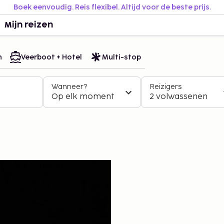
Boek eenvoudig. Reis flexibel. Altijd voor de beste prijs.
Mijn reizen
n
Veerboot + Hotel
Multi-stop
Wanneer?
Reizigers
Op elk moment
2 volwassenen