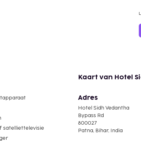
Kaart van Hotel S
Adres
etapparaat
Hotel Sidh Vedantha
Bypass Rd
n
800027
 satelliettelevisie
Patna, Bihar, India
ger