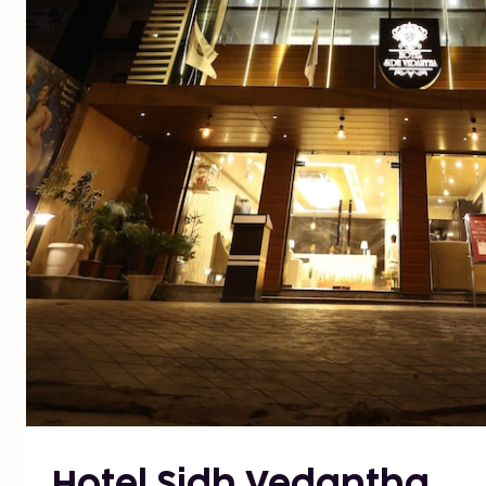
Hotel Sidh Vedantha