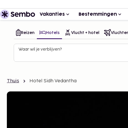
Vakanties
Bestemmingen
Reizen
Hotels
Vlucht + hotel
Vluchte
Waar wil je verblijven?
Thuis
Hotel Sidh Vedantha