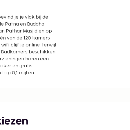
vind je je vlak bij de
le Patna en Buddha
 één van de 120 kamers
fi blijf je online, terwijl
r. Badkamers beschikken
oorzieningen horen een
oker en gratis
 op 0,1 mijl en
iezen