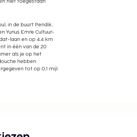
en niet toegestaan
ul, in de buurt Pendik,
 en Yunus Emre Cultuur-
ent in één van de 20
amer als je op het
 douche hebben
gegeven tot op 0,1 mijl