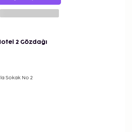
otel 2 Gözdağı
yla Sokak No 2