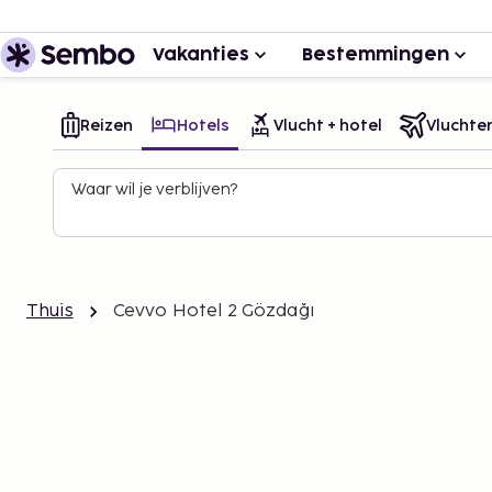
Vakanties
Bestemmingen
Reizen
Hotels
Vlucht + hotel
Vluchte
Waar wil je verblijven?
Thuis
Cevvo Hotel 2 Gözdağı