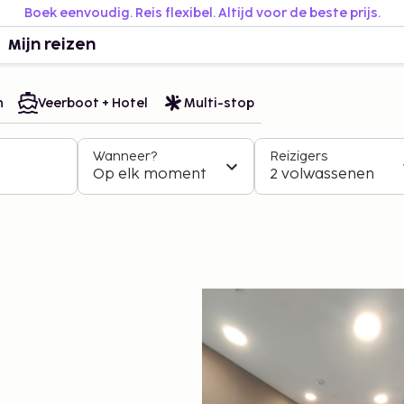
Boek eenvoudig. Reis flexibel. Altijd voor de beste prijs.
Mijn reizen
n
Veerboot + Hotel
Multi-stop
Wanneer?
Reizigers
Op elk moment
2 volwassenen