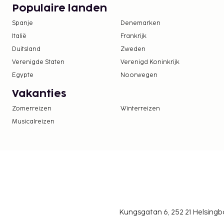
Populaire landen
Deze lijst is mogelijk niet volledig. Toeslagen en
excl. btw en kunnen wijzigen.
Spanje
Denemarken
Italië
Frankrijk
Duitsland
Zweden
Verenigde Staten
Verenigd Koninkrijk
Egypte
Noorwegen
Vakanties
Zomerreizen
Winterreizen
Musicalreizen
Kungsgatan 6, 252 21 Helsin