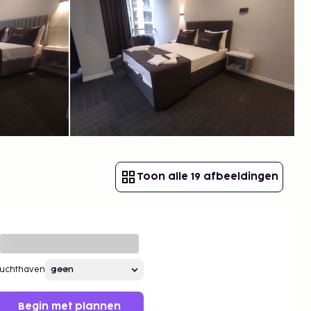
Toon alle 19 afbeeldingen
Luchthaven
Begin met plannen