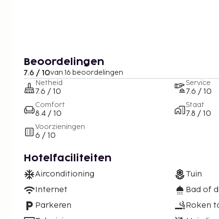
Beoordelingen
7.6 / 10
van 16 beoordelingen
Netheid
Service
7.6 / 10
7.6 / 10
Comfort
Staat
8.4 / 10
7.8 / 10
Voorzieningen
6 / 10
Hotelfaciliteiten
Airconditioning
Tuin
Internet
Bad of 
Parkeren
Roken t