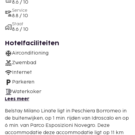
8.6 / 10
Service
8.8 / 10
Staat
8.6 / 10
Hotelfaciliteiten
Airconditioning
Zwembad
Internet
Parkeren
Waterkoker
Lees meer
Belstay Milano Linate ligt in Peschiera Borromeo in
de buitenwijken, op 1 min. rijden van Idroscalo en op
6 min. van Parco Esposizioni Novegro. Deze
accommodatie deze accommodatie ligt op 11 km