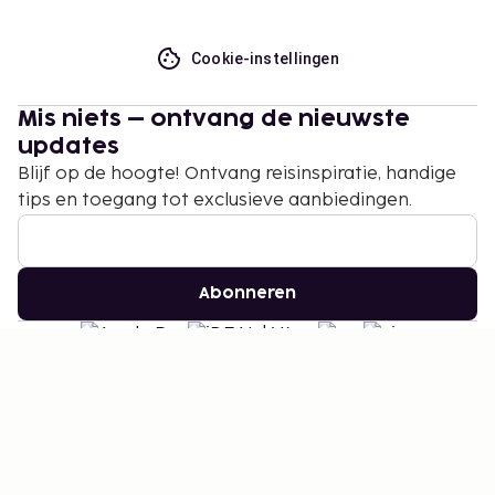
Cookie-instellingen
Mis niets – ontvang de nieuwste
updates
Blijf op de hoogte! Ontvang reisinspiratie, handige
tips en toegang tot exclusieve aanbiedingen.
Abonneren
©
2026
Stena Line Travel Group AB