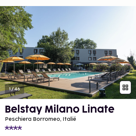
1
/
46
Belstay Milano Linate
Peschiera Borromeo, Italië