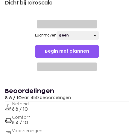
Dicht bij Idroscalo
Luchthaven
Begin met plannen
Beoordelingen
8.6 / 10
van 450 beoordelingen
Netheid
8.8 / 10
Comfort
8.4 / 10
Voorzieningen