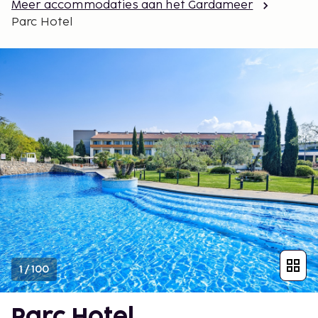
Meer accommodaties aan het Gardameer
Parc Hotel
1
/
100
Parc Hotel