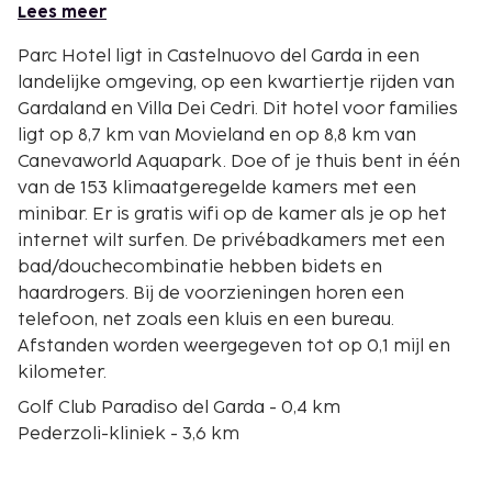
Lees meer
Parc Hotel ligt in Castelnuovo del Garda in een
landelijke omgeving, op een kwartiertje rijden van
Gardaland en Villa Dei Cedri. Dit hotel voor families
ligt op 8,7 km van Movieland en op 8,8 km van
Canevaworld Aquapark. Doe of je thuis bent in één
van de 153 klimaatgeregelde kamers met een
minibar. Er is gratis wifi op de kamer als je op het
internet wilt surfen. De privébadkamers met een
bad/douchecombinatie hebben bidets en
haardrogers. Bij de voorzieningen horen een
telefoon, net zoals een kluis en een bureau.
Afstanden worden weergegeven tot op 0,1 mijl en
kilometer.
Golf Club Paradiso del Garda - 0,4 km
Pederzoli-kliniek - 3,6 km
Panificio Brizzolari - 3,7 km
Forte Ardietti - 3,7 km