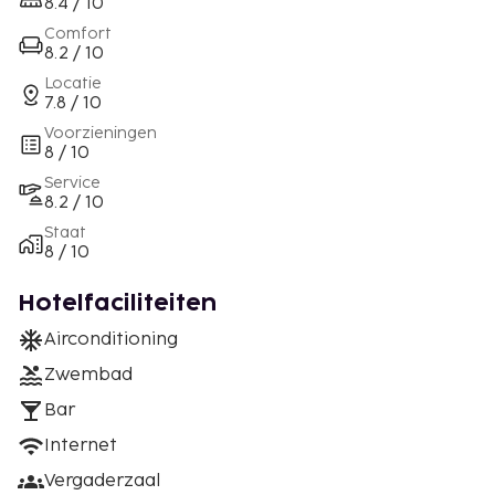
8.4 / 10
Comfort
8.2 / 10
Locatie
7.8 / 10
Voorzieningen
8 / 10
Service
8.2 / 10
Staat
8 / 10
Hotelfaciliteiten
Airconditioning
Zwembad
Bar
Internet
Vergaderzaal