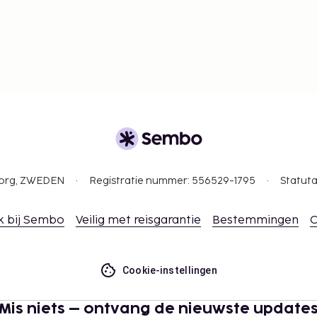
gborg, ZWEDEN
Registratie nummer: 556529-1795
Statuta
k bij Sembo
Veilig met reisgarantie
Bestemmingen
C
Cookie-instellingen
Mis niets – ontvang de nieuwste update