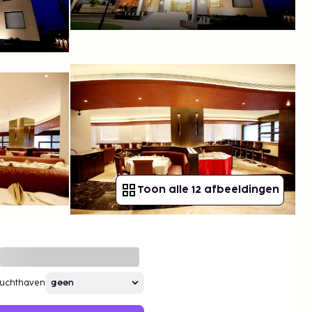
Toon alle 12 afbeeldingen
Luchthaven