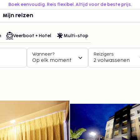
Boek eenvoudig. Reis flexibel. Altijd voor de beste prijs.
Mijn reizen
n
Veerboot + Hotel
Multi-stop
Wanneer?
Reizigers
Op elk moment
2 volwassenen