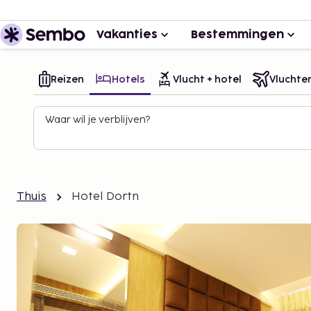
Vakanties
Bestemmingen
Reizen
Hotels
Vlucht + hotel
Vluchte
Waar wil je verblijven?
Thuis
Hotel Dortn