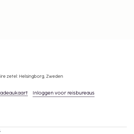
ire zetel: Helsingborg, Zweden
adeaukaart
Inloggen voor reisbureaus
s