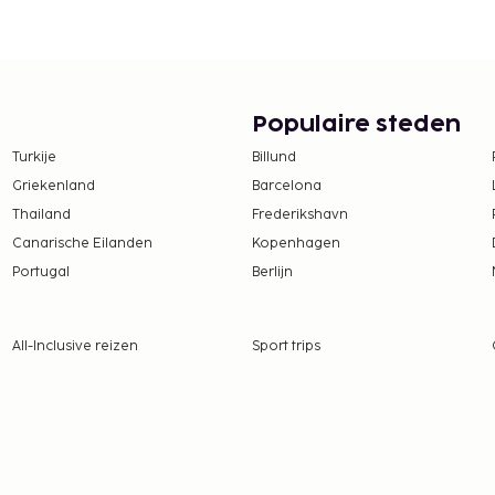
Populaire steden
Turkije
Billund
Griekenland
Barcelona
Thailand
Frederikshavn
Canarische Eilanden
Kopenhagen
Portugal
Berlijn
All-Inclusive reizen
Sport trips