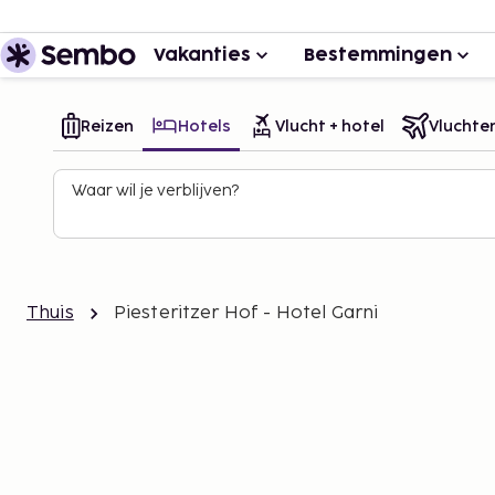
Vakanties
Bestemmingen
Reizen
Hotels
Vlucht + hotel
Vluchte
Waar wil je verblijven?
Thuis
Piesteritzer Hof - Hotel Garni