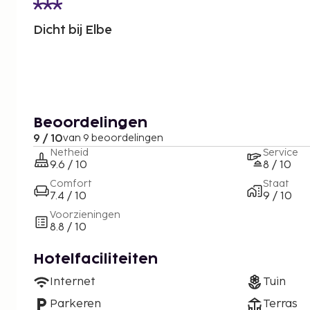
Dicht bij Elbe
Beoordelingen
9 / 10
van 9 beoordelingen
Netheid
Service
9.6 / 10
8 / 10
Comfort
Staat
7.4 / 10
9 / 10
Voorzieningen
8.8 / 10
Hotelfaciliteiten
Internet
Tuin
Parkeren
Terras