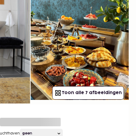
Toon alle 7 afbeeldingen
Luchthaven