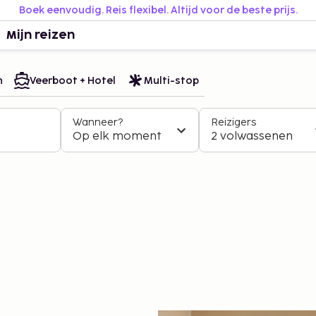
Boek eenvoudig. Reis flexibel. Altijd voor de beste prijs.
Mijn reizen
n
Veerboot + Hotel
Multi-stop
Wanneer?
Reizigers
Op elk moment
2 volwassenen