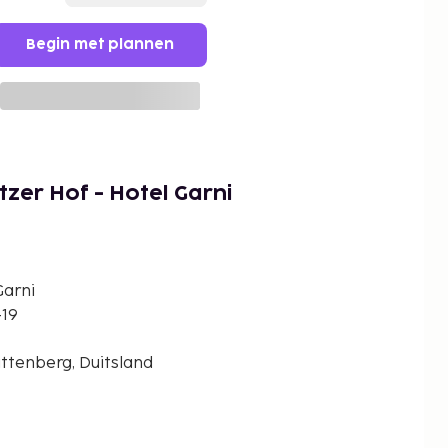
Begin met plannen
tzer Hof - Hotel Garni
Garni
-19
ittenberg, Duitsland