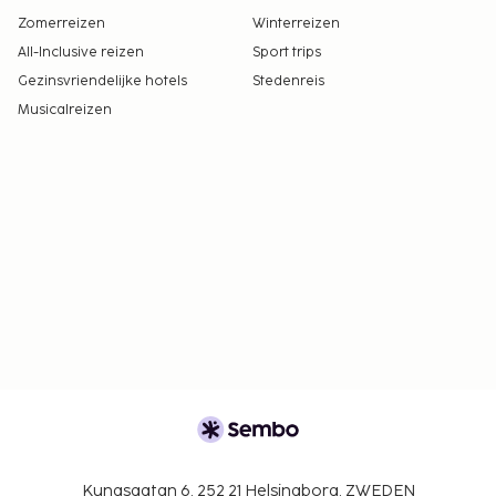
Zomerreizen
Winterreizen
All-Inclusive reizen
Sport trips
Gezinsvriendelijke hotels
Stedenreis
Musicalreizen
Kungsgatan 6, 252 21 Helsingborg, ZWEDEN