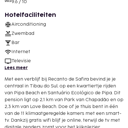
9.6 / 10
Hotelfaciliteiten
Airconditioning
Zwembad
Bar
Internet
Televisie
Lees meer
Met een verblijf bij Recanto de Safira bevind je je
centraal in Tibau do Sul, op een kwartiertje rijden
van Pipa Beach en Santuário Ecológico de Pipa. Dit
pension ligt op 2,1 km van Park van Chapadão en op
2,3 km van Love Beach. Doe of je thuis bent in één
van de 11 klimaatgeregelde kamers met een smart-
tv. Dankzij gratis wifi blijf je online, terwijl de tv met
digitale zenders zorgt voor het kijkplezier.