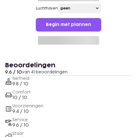
Luchthaven
Begin met plannen
Beoordelingen
9.6 / 10
van 41 beoordelingen
Netheid
9.8 / 10
Comfort
10 / 10
Voorzieningen
9.4 / 10
Service
9.6 / 10
Staat