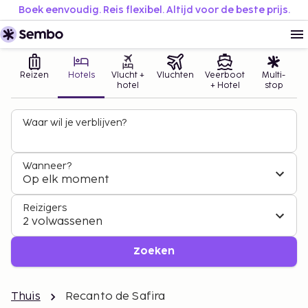
Boek eenvoudig. Reis flexibel. Altijd voor de beste prijs.
Reizen
Hotels
Vlucht +
Vluchten
Veerboot
Multi-
hotel
+ Hotel
stop
Waar wil je verblijven?
Wanneer?
Op elk moment
Reizigers
2 volwassenen
Zoeken
Thuis
Recanto de Safira