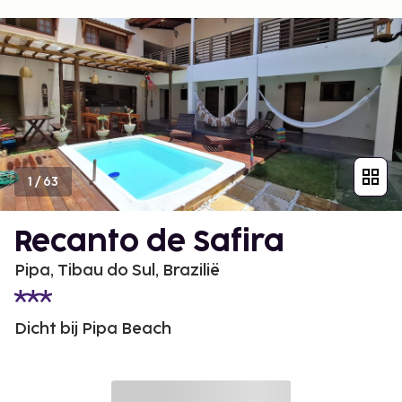
1
/
63
Recanto de Safira
Pipa, Tibau do Sul, Brazilië
Dicht bij Pipa Beach