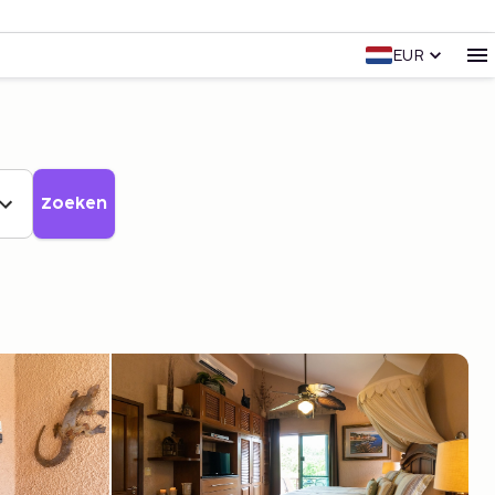
EUR
Zoeken