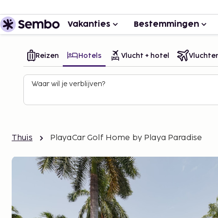
Vakanties
Bestemmingen
Reizen
Hotels
Vlucht + hotel
Vluchte
Waar wil je verblijven?
Thuis
PlayaCar Golf Home by Playa Paradise