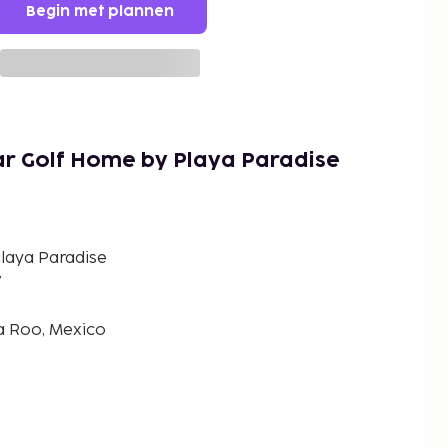
Begin met plannen
r Golf Home by Playa Paradise
laya Paradise
7
na Roo, Mexico