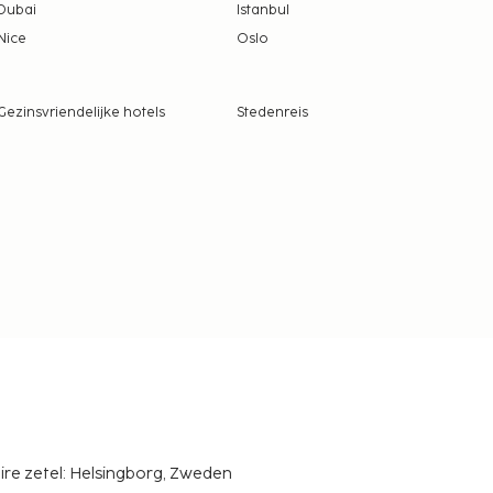
Dubai
Istanbul
Nice
Oslo
Gezinsvriendelijke hotels
Stedenreis
ire zetel: Helsingborg, Zweden