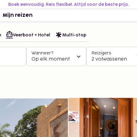
Boek eenvoudig. Reis flexibel. Altijd voor de beste prijs.
Mijn reizen
n
Veerboot + Hotel
Multi-stop
Wanneer?
Reizigers
Op elk moment
2 volwassenen