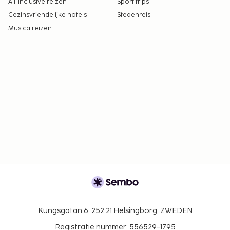
All-Inclusive reizen
Sport trips
Gezinsvriendelijke hotels
Stedenreis
Musicalreizen
Kungsgatan 6, 252 21 Helsingborg, ZWEDEN
Registratie nummer: 556529-1795