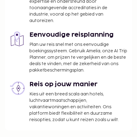
expertise en ondersteund door
toonaangevende accreditaties in de
industrie, vooral op het gebied van
autoreizen.
Eenvoudige reisplanning
Plan uw reis snel met ons eenvoudige
boekingssysteem. Gebruik Amelia, onze AI Trip
Planner, om prijzen te vergelijken en de beste
deals te vinden, met de zekerheid van ons
pakketbeschermingsplan.
Reis op jouw manier
Kies uit een breed scala aan hotels,
luchtvaartmaatschappijen,
vakantiewoningen en activiteiten. Ons
platform biedt flexibiliteit en duurzame
reisopties, zodat u kunt reizen zoals u wilt.