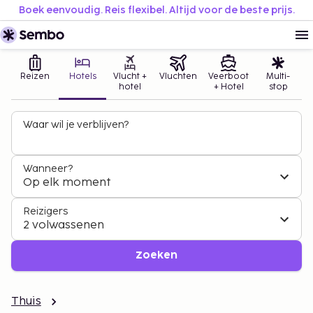
Boek eenvoudig. Reis flexibel. Altijd voor de beste prijs.
Reizen
Hotels
Vlucht +
Vluchten
Veerboot
Multi-
hotel
+ Hotel
stop
Waar wil je verblijven?
Wanneer?
Op elk moment
Reizigers
2 volwassenen
Zoeken
Thuis