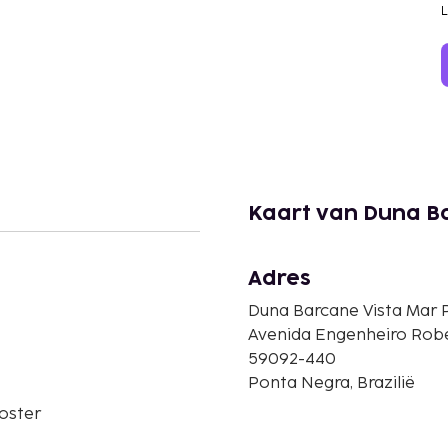
Kaart van Duna B
Adres
Duna Barcane Vista Mar 
Avenida Engenheiro Robe
59092-440
Ponta Negra, Brazilië
oster