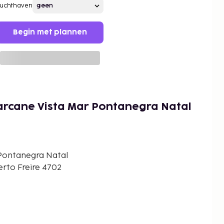
Luchthaven
Begin met plannen
arcane Vista Mar Pontanegra Natal
Pontanegra Natal
rto Freire 4702