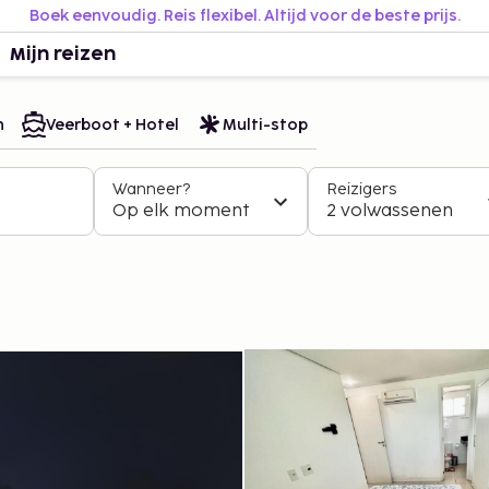
Boek eenvoudig. Reis flexibel. Altijd voor de beste prijs.
Mijn reizen
n
Veerboot + Hotel
Multi-stop
Wanneer?
Reizigers
Op elk moment
2 volwassenen