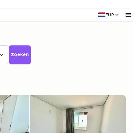
EUR
Zoeken