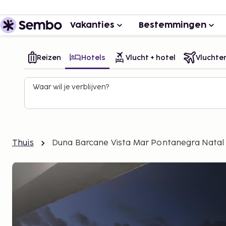
Vakanties
Bestemmingen
Reizen
Hotels
Vlucht + hotel
Vluchte
Waar wil je verblijven?
Thuis
Duna Barcane Vista Mar Pontanegra Natal