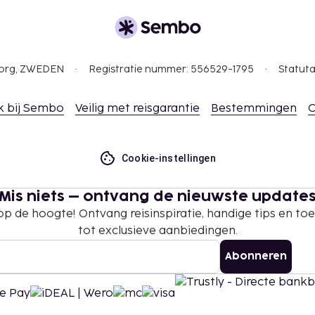
gborg, ZWEDEN
Registratie nummer: 556529-1795
Statuta
k bij Sembo
Veilig met reisgarantie
Bestemmingen
C
Cookie-instellingen
Mis niets – ontvang de nieuwste update
 op de hoogte! Ontvang reisinspiratie, handige tips en t
tot exclusieve aanbiedingen.
Abonneren