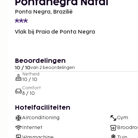
Pontanegra Natal
Ponta Negra, Brazilië
Vlak bij Praia de Ponta Negra
Beoordelingen
10 / 10
van 2 beoordelingen
Netheid
10 / 10
Comfort
8 / 10
Hotelfaciliteiten
Airconditioning
Gym
Internet
Broodro
Wasmachine
Tuin