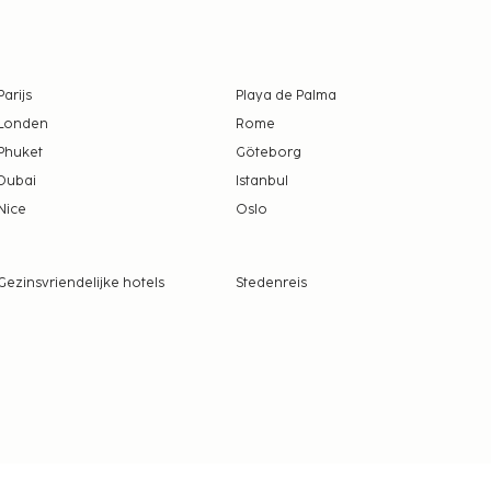
Parijs
Playa de Palma
Londen
Rome
Phuket
Göteborg
Dubai
Istanbul
Nice
Oslo
Gezinsvriendelijke hotels
Stedenreis