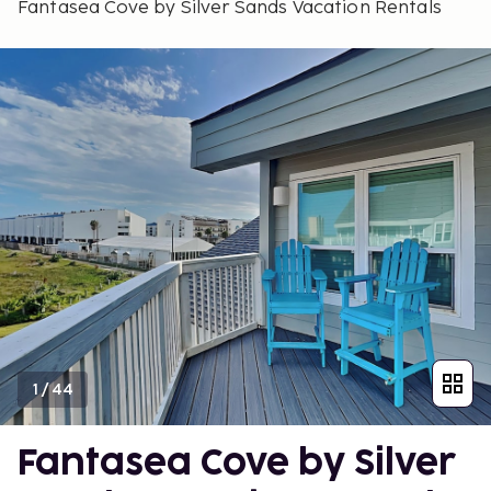
Fantasea Cove by Silver Sands Vacation Rentals
1
/
44
Fantasea Cove by Silver