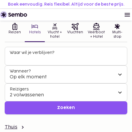
Boek eenvoudig. Reis flexibel. Altijd voor de beste prijs.
Reizen
Hotels
Vlucht +
Vluchten
Veerboot
Multi-
hotel
+ Hotel
stop
Waar wil je verblijven?
Wanneer?
Op elk moment
Reizigers
2 volwassenen
Zoeken
Thuis