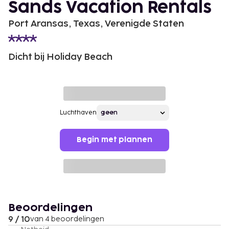
Sands Vacation Rentals
Port Aransas, Texas, Verenigde Staten
Dicht bij Holiday Beach
Luchthaven
Begin met plannen
Beoordelingen
9 / 10
van 4 beoordelingen