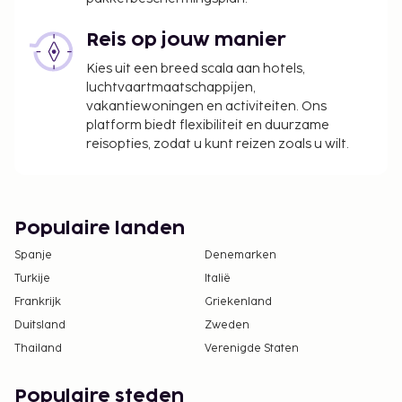
Reis op jouw manier
Kies uit een breed scala aan hotels,
luchtvaartmaatschappijen,
vakantiewoningen en activiteiten. Ons
platform biedt flexibiliteit en duurzame
reisopties, zodat u kunt reizen zoals u wilt.
Populaire landen
Spanje
Denemarken
Turkije
Italië
Frankrijk
Griekenland
Duitsland
Zweden
Thailand
Verenigde Staten
Populaire steden