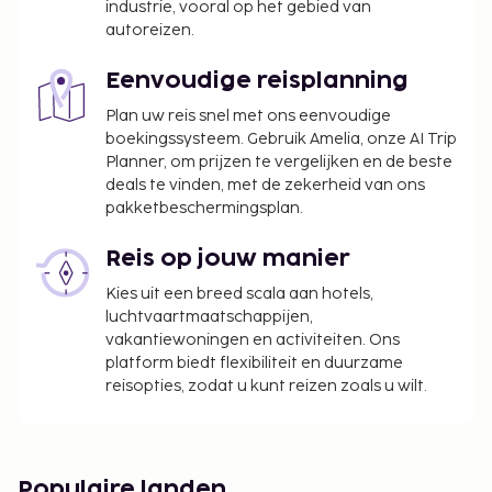
industrie, vooral op het gebied van
autoreizen.
Eenvoudige reisplanning
Plan uw reis snel met ons eenvoudige
boekingssysteem. Gebruik Amelia, onze AI Trip
Planner, om prijzen te vergelijken en de beste
deals te vinden, met de zekerheid van ons
pakketbeschermingsplan.
Reis op jouw manier
Kies uit een breed scala aan hotels,
luchtvaartmaatschappijen,
vakantiewoningen en activiteiten. Ons
platform biedt flexibiliteit en duurzame
reisopties, zodat u kunt reizen zoals u wilt.
Populaire landen