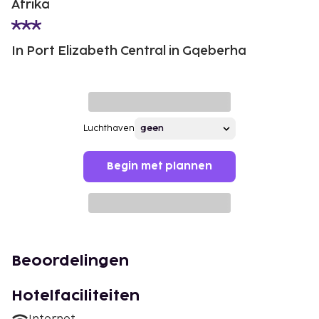
Afrika
In Port Elizabeth Central in Gqeberha
Luchthaven
Begin met plannen
Beoordelingen
Hotelfaciliteiten