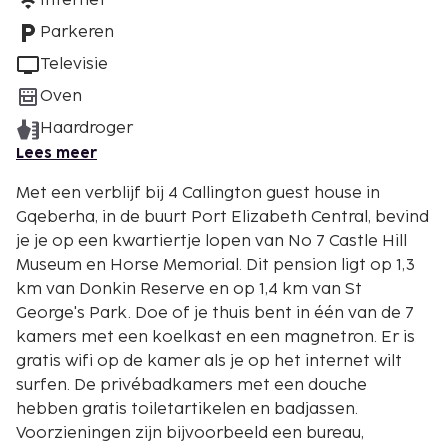
Internet
Parkeren
Televisie
Oven
Haardroger
Lees meer
Met een verblijf bij 4 Callington guest house in
Gqeberha, in de buurt Port Elizabeth Central, bevind
je je op een kwartiertje lopen van No 7 Castle Hill
Museum en Horse Memorial. Dit pension ligt op 1,3
km van Donkin Reserve en op 1,4 km van St
George's Park. Doe of je thuis bent in één van de 7
kamers met een koelkast en een magnetron. Er is
gratis wifi op de kamer als je op het internet wilt
surfen. De privébadkamers met een douche
hebben gratis toiletartikelen en badjassen.
Voorzieningen zijn bijvoorbeeld een bureau,