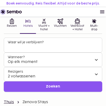
Boek eenvoudig. Reis flexibel. Altijd voor de beste prijs.
Reizen
Hotels
Vlucht +
Vluchten
Veerboot
Multi-
hotel
+ Hotel
stop
Waar wil je verblijven?
Wanneer?
Op elk moment
Reizigers
2 volwassenen
Zoeken
Thuis
Zenova Stays