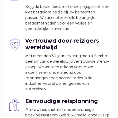
Krijg de beste deals met onze prijsgarantie en
kies betaalopties die bij uw behoeften
passen. We accepteren alle belangrijke
betaalmethoden voor een veilige en
gemakkelijke transactie.
Vertrouwd door reizigers
wereldwijd
Met meer dan 30 jaar ervaring maakt Sembo
deel uit van de wereldwijd vertrouwde Stena-
groep. We worden erkend voor onze
expertise en ondersteund door
toonaangevende accreditaties in de
industrie, vooral op het gebied van
autoreizen.
Eenvoudige reisplanning
Plan uw reis snel met ons eenvoudige
boekingssysteem. Gebruik Amelia, onze AI Trip