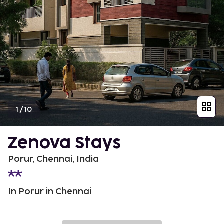
1
/
10
Zenova Stays
Porur, Chennai, India
In Porur in Chennai