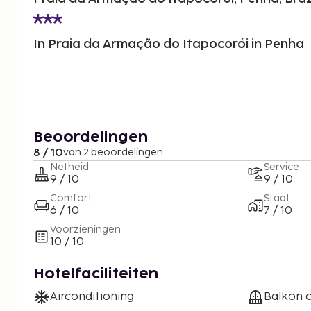
In Praia da Armação do Itapocorói in Penha
Beoordelingen
8 / 10
van 2 beoordelingen
Netheid
Service
9 / 10
9 / 10
Comfort
Staat
6 / 10
7 / 10
Voorzieningen
10 / 10
Hotelfaciliteiten
Airconditioning
Balkon o