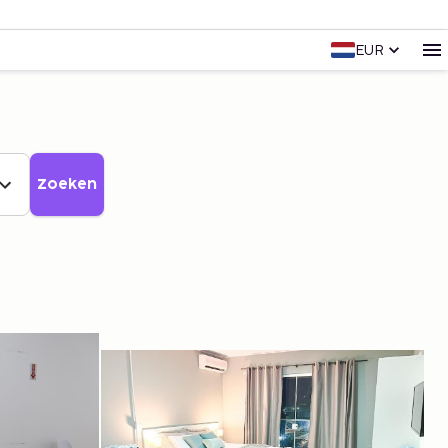
EUR
Zoeken