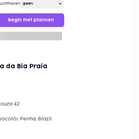
Luchthaven
Begin met plannen
a da Bia Praia
Souza 42
ocorói, Penha, Brazil