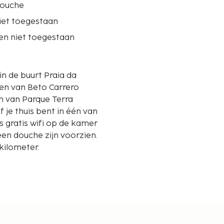
douche
iet toegestaan
en niet toegestaan
in de buurt Praia da
den van Beto Carrero
 je thuis bent in één van
s gratis wifi op de kamer
een douche zijn voorzien.
kilometer.