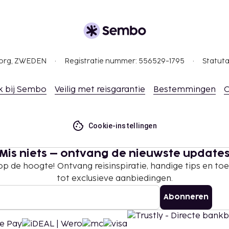
gborg, ZWEDEN
Registratie nummer: 556529-1795
Statuta
k bij Sembo
Veilig met reisgarantie
Bestemmingen
C
Cookie-instellingen
Mis niets – ontvang de nieuwste update
 op de hoogte! Ontvang reisinspiratie, handige tips en t
tot exclusieve aanbiedingen.
Abonneren