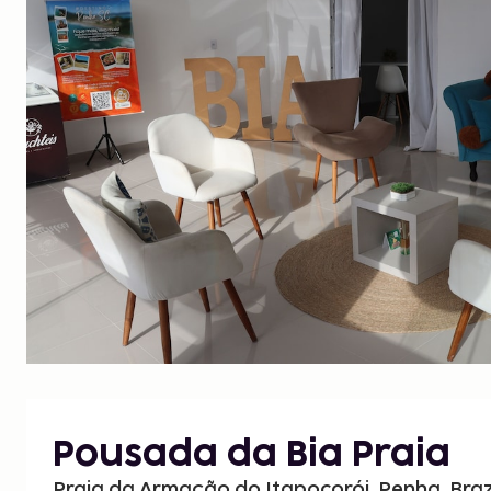
Pousada da Bia Praia
Praia da Armação do Itapocorói, Penha, Braz