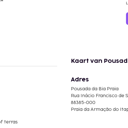
Kaart van Pousad
Adres
Pousada da Bia Praia
Rua Inácio Francisco de 
88385-000
Praia da Armação do Itap
f terras