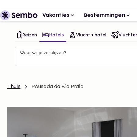
Vakanties
Bestemmingen
Reizen
Hotels
Vlucht + hotel
Vluchte
Waar wil je verblijven?
Thuis
Pousada da Bia Praia