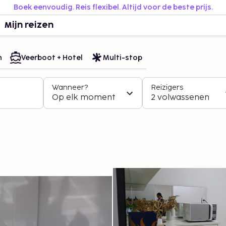
Boek eenvoudig. Reis flexibel. Altijd voor de beste prijs.
Mijn reizen
n
Veerboot + Hotel
Multi-stop
Wanneer?
Reizigers
Op elk moment
2 volwassenen