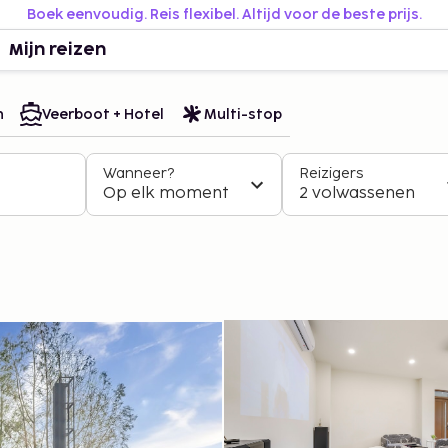
Boek eenvoudig. Reis flexibel. Altijd voor de beste prijs.
Mijn reizen
n
Veerboot + Hotel
Multi-stop
Wanneer?
Reizigers
Op elk moment
2 volwassenen