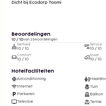
Dicht bij Ecodorp Taomi
Beoordelingen
10 / 10
van 2 beoordelingen
Netheid
Service
10 / 10
10 / 10
Comfort
Staat
10 / 10
10 / 10
Hotelfaciliteiten
Airconditioning
Haardro
Internet
Tuin
Parkeren
Balkon
Televisie
Terras