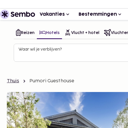
Vakanties
Bestemmingen
Reizen
Hotels
Vlucht + hotel
Vluchte
Waar wil je verblijven?
Thuis
Pumori Guesthouse