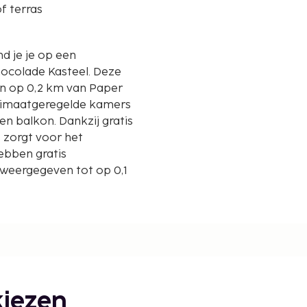
f terras
nd je je op een
lade Kasteel. Deze
 en op 0,2 km van Paper
klimaatgeregelde kamers
en balkon. Dankzij gratis
rs zorgt voor het
ebben gratis
 weergegeven tot op 0,1
iezen