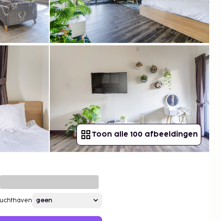
Toon alle 100 afbeeldingen
Luchthaven