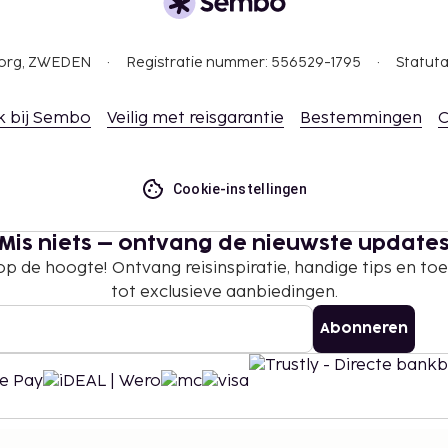
gborg, ZWEDEN
Registratie nummer: 556529-1795
Statuta
k bij Sembo
Veilig met reisgarantie
Bestemmingen
C
Cookie-instellingen
Mis niets – ontvang de nieuwste update
 op de hoogte! Ontvang reisinspiratie, handige tips en t
tot exclusieve aanbiedingen.
Abonneren