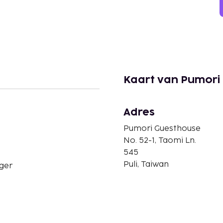
Kaart van Pumori
Adres
Pumori Guesthouse
No. 52-1, Taomi Ln.
545
Puli, Taiwan
ger