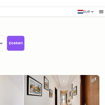
EUR
Zoeken