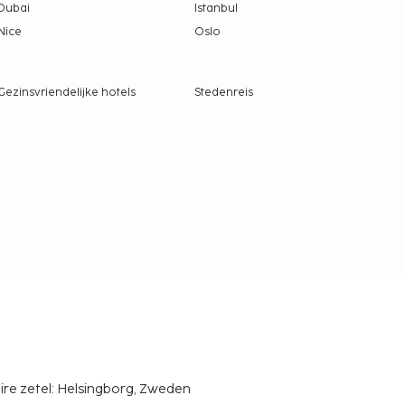
Dubai
Istanbul
Nice
Oslo
Gezinsvriendelijke hotels
Stedenreis
ire zetel: Helsingborg, Zweden