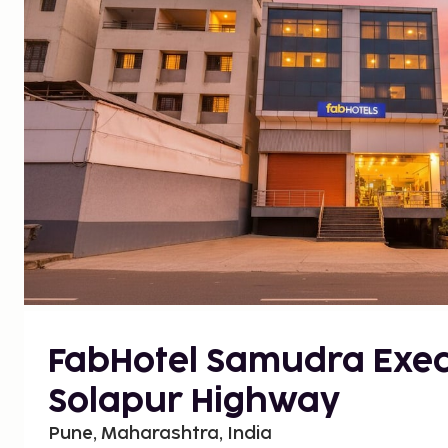
FabHotel Samudra Execu
Solapur Highway
Pune, Maharashtra, India