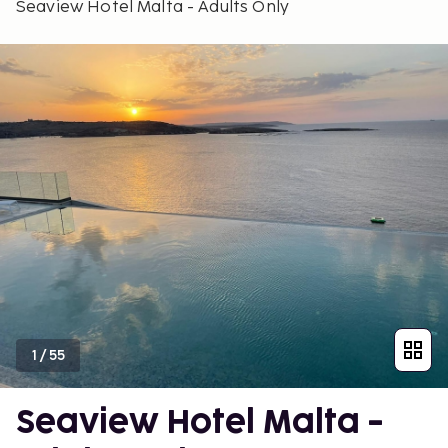
Seaview Hotel Malta - Adults Only
1
/
55
Seaview Hotel Malta -