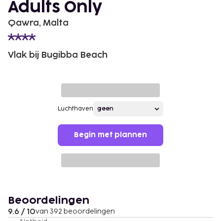
Adults Only
Qawra, Malta
Vlak bij Bugibba Beach
Luchthaven
Begin met plannen
Beoordelingen
9.6 / 10
van 392 beoordelingen