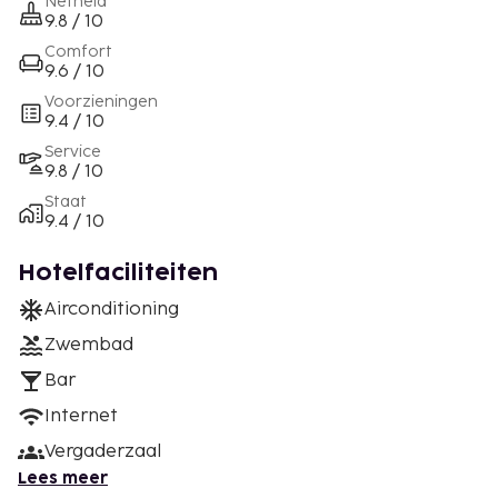
Netheid
9.8 / 10
Comfort
9.6 / 10
Voorzieningen
9.4 / 10
Service
9.8 / 10
Staat
9.4 / 10
Hotelfaciliteiten
Airconditioning
Zwembad
Bar
Internet
Vergaderzaal
Lees meer