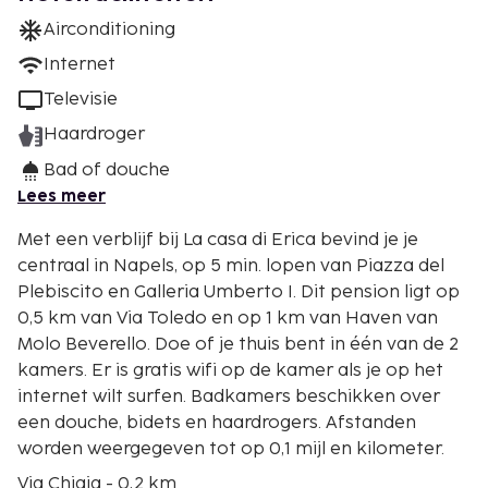
Airconditioning
Internet
Televisie
Haardroger
Bad of douche
Lees meer
Met een verblijf bij La casa di Erica bevind je je
centraal in Napels, op 5 min. lopen van Piazza del
Plebiscito en Galleria Umberto I. Dit pension ligt op
0,5 km van Via Toledo en op 1 km van Haven van
Molo Beverello. Doe of je thuis bent in één van de 2
kamers. Er is gratis wifi op de kamer als je op het
internet wilt surfen. Badkamers beschikken over
een douche, bidets en haardrogers. Afstanden
worden weergegeven tot op 0,1 mijl en kilometer.
Via Chiaia - 0,2 km