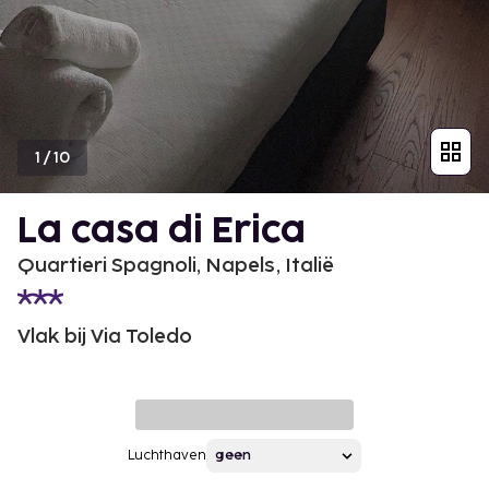
1
/
10
La casa di Erica
Quartieri Spagnoli, Napels, Italië
Vlak bij Via Toledo
Luchthaven