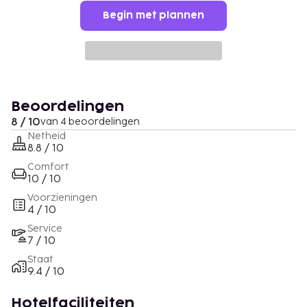
Begin met plannen
Beoordelingen
8 / 10
van 4 beoordelingen
Netheid
8.8 / 10
Comfort
10 / 10
Voorzieningen
4 / 10
Service
7 / 10
Staat
9.4 / 10
Hotelfaciliteiten