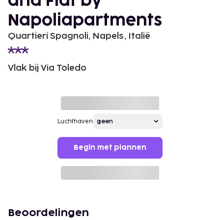
and Flat by
Napoliapartments
Quartieri Spagnoli, Napels, Italië
Vlak bij Via Toledo
Luchthaven
Begin met plannen
Beoordelingen