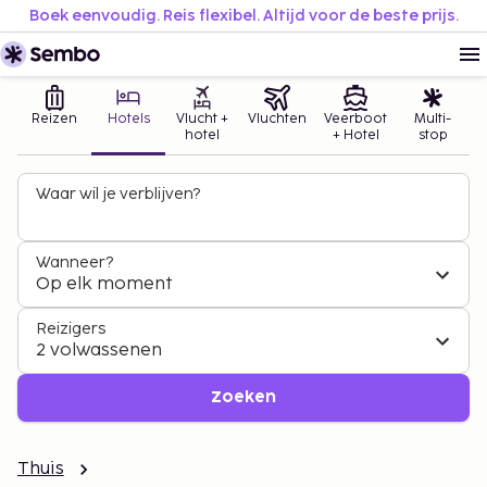
Boek eenvoudig. Reis flexibel. Altijd voor de beste prijs.
Reizen
Hotels
Vlucht +
Vluchten
Veerboot
Multi-
hotel
+ Hotel
stop
Waar wil je verblijven?
Wanneer?
Op elk moment
Reizigers
2 volwassenen
Zoeken
Thuis