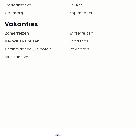
Frederikshavn
Phuket
Göteborg
Kopenhagen
Vakanties
Zomerreizen
Winterreizen
All-Inclusive reizen
Sport trips
Gezinsvriendelijke hotels
Stedenreis
Musicalreizen