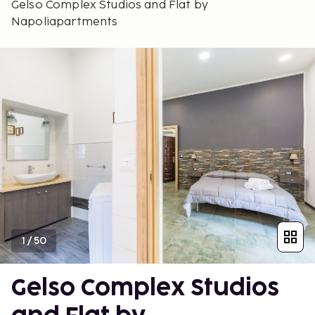
Gelso Complex Studios and Flat by
Napoliapartments
1
/
50
Gelso Complex Studios