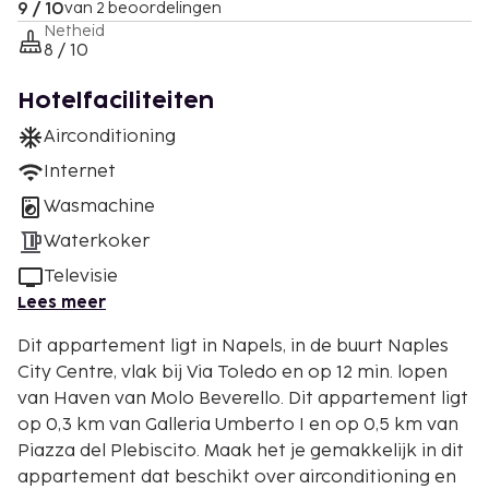
9 / 10
van 2 beoordelingen
Netheid
8 / 10
Hotelfaciliteiten
Airconditioning
Internet
Wasmachine
Waterkoker
Televisie
Lees meer
Dit appartement ligt in Napels, in de buurt Naples
City Centre, vlak bij Via Toledo en op 12 min. lopen
van Haven van Molo Beverello. Dit appartement ligt
op 0,3 km van Galleria Umberto I en op 0,5 km van
Piazza del Plebiscito. Maak het je gemakkelijk in dit
appartement dat beschikt over airconditioning en