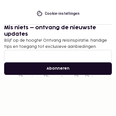
Cookie-instellingen
Mis niets – ontvang de nieuwste
updates
Blijf op de hoogte! Ontvang reisinspiratie, handige
tips en toegang tot exclusieve aanbiedingen.
Abonneren
©
2026
Stena Line Travel Group AB