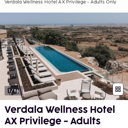
Verdala Wellness Hotel AX Privilege - Adults Only
1
/
96
Verdala Wellness Hotel
AX Privilege - Adults