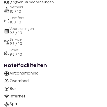
9.8 / 10
van 39 beoordelingen
Netheid
10 / 10
Comfort
10 / 10
Voorzieningen
9.8 / 10
Service
9.8 / 10
Staat
9.8 / 10
Hotelfaciliteiten
Airconditioning
Zwembad
Bar
Internet
Spa