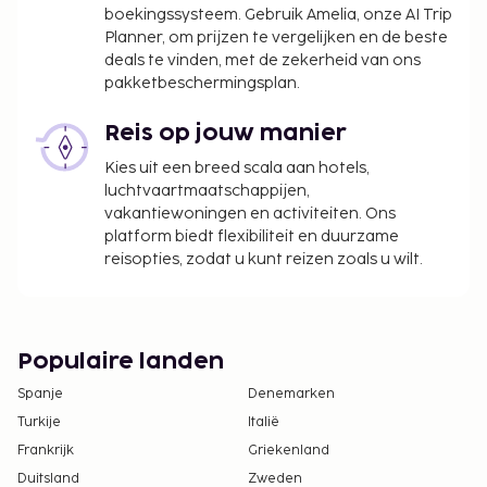
boekingssysteem. Gebruik Amelia, onze AI Trip
Planner, om prijzen te vergelijken en de beste
deals te vinden, met de zekerheid van ons
pakketbeschermingsplan.
Reis op jouw manier
Kies uit een breed scala aan hotels,
luchtvaartmaatschappijen,
vakantiewoningen en activiteiten. Ons
platform biedt flexibiliteit en duurzame
reisopties, zodat u kunt reizen zoals u wilt.
Populaire landen
Spanje
Denemarken
Turkije
Italië
Frankrijk
Griekenland
Duitsland
Zweden