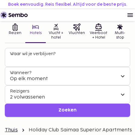
Boek eenvoudig. Reis flexibel. Altijd voor de beste prijs.
Reizen
Hotels
Vlucht +
Vluchten
Veerboot
Multi-
hotel
+ Hotel
stop
Waar wil je verblijven?
Wanneer?
Op elk moment
Reizigers
2 volwassenen
Zoeken
Thuis
Holiday Club Saimaa Superior Apartments