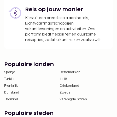
Reis op jouw manier
Kies uit een breed scala aan hotels,
luchtvaartmaatschappijen,
vakantiewoningen en activiteiten. Ons
platform biedt flexibiliteit en duurzame
reisopties, zodat u kunt reizen zoals u wilt.
Populaire landen
Spanje
Denemarken
Turkije
Italië
Frankrijk
Griekenland
Duitsland
Zweden
Thailand
Verenigde Staten
Populaire steden