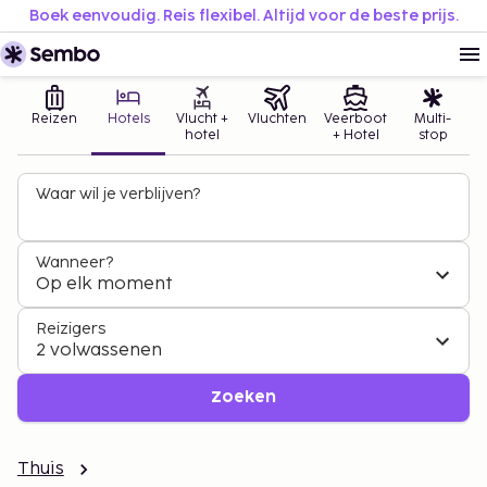
Boek eenvoudig. Reis flexibel. Altijd voor de beste prijs.
Reizen
Hotels
Vlucht +
Vluchten
Veerboot
Multi-
hotel
+ Hotel
stop
Waar wil je verblijven?
Wanneer?
Op elk moment
Reizigers
2 volwassenen
Zoeken
Thuis