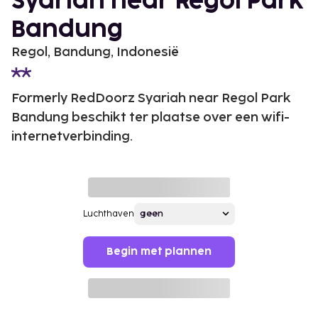
Syariah near Regol Park
Bandung
Regol, Bandung, Indonesië
Formerly RedDoorz Syariah near Regol Park
Bandung beschikt ter plaatse over een wifi-
internetverbinding.
Luchthaven
Begin met plannen