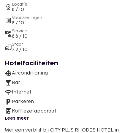
Locatie
8 / 10
Voorzieningen
8 / 10
Service
8.8 / 10
Staat
7.2 / 10
Hotelfaciliteiten
Airconditioning
Bar
Internet
Parkeren
Koffiezetapparaat
Lees meer
Met een verblijf bij CITY PLUS RHODES HOTEL in