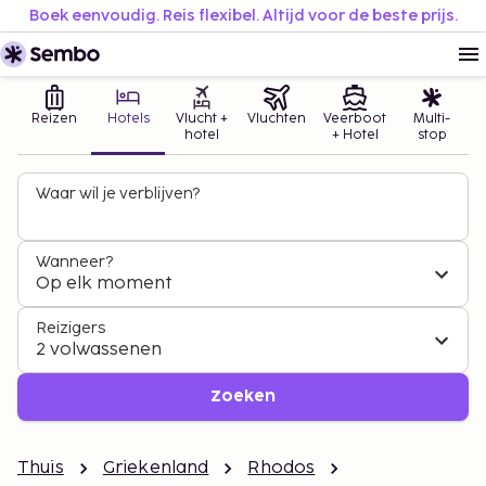
Boek eenvoudig. Reis flexibel. Altijd voor de beste prijs.
Reizen
Hotels
Vlucht +
Vluchten
Veerboot
Multi-
hotel
+ Hotel
stop
Waar wil je verblijven?
Wanneer?
Op elk moment
Reizigers
2 volwassenen
Zoeken
Thuis
Griekenland
Rhodos