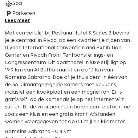
Spa
Parkeren
Lees meer
Met een verblijf bij Pestana Hotel & Suites 3 bevind
je je centraal in Riyad, op een kwartiertje rijden van
Riyadh International Convention and Exhibition
Center en Riyadh Front Tentoonstellings- en
Congrescentrum. Dit aparthotel in luxe stijl ligt op
19,9 km van Al Batha-markt en op 1,1 km van
Romeins Sabratha. Doe of je thuis bent in één van
de 36 klimaatgeregelde kamers met keukens,
inclusief een kookplaat en een magnetron. Er is
gratis wifi op de kamer als je op het internet wilt
surfen. Bij de voorzieningen horen een telefoon, net
zoals een kluis en een gratis krant. Afstanden
worden weergegeven tot op 0,1 mijl en kilometer.
Romeins Sabratha - 0,8 km