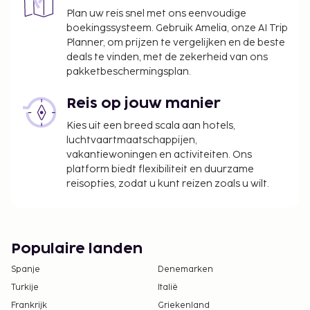
Plan uw reis snel met ons eenvoudige
boekingssysteem. Gebruik Amelia, onze AI Trip
Planner, om prijzen te vergelijken en de beste
deals te vinden, met de zekerheid van ons
pakketbeschermingsplan.
Reis op jouw manier
Kies uit een breed scala aan hotels,
luchtvaartmaatschappijen,
vakantiewoningen en activiteiten. Ons
platform biedt flexibiliteit en duurzame
reisopties, zodat u kunt reizen zoals u wilt.
Populaire landen
Spanje
Denemarken
Turkije
Italië
Frankrijk
Griekenland