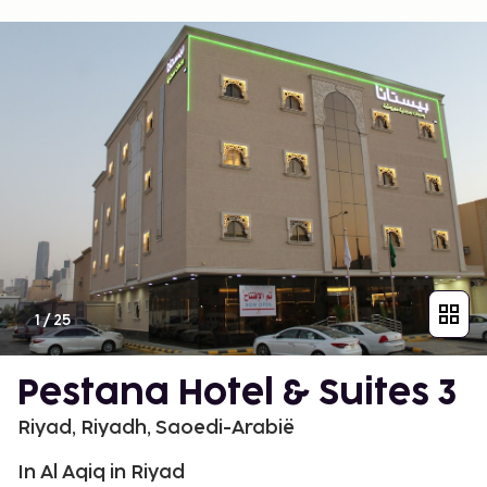
1
/
25
Pestana Hotel & Suites 3
Riyad, Riyadh, Saoedi-Arabië
In Al Aqiq in Riyad