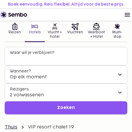
Boek eenvoudig. Reis flexibel. Altijd voor de beste prijs.
Reizen
Hotels
Vlucht +
Vluchten
Veerboot
Multi-
hotel
+ Hotel
stop
Waar wil je verblijven?
Wanneer?
Op elk moment
Reizigers
2 volwassenen
Zoeken
Thuis
VIP resort chalet 19