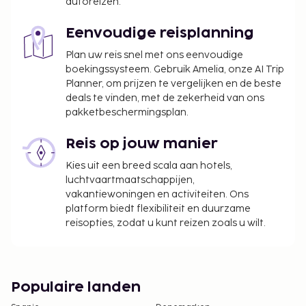
autoreizen.
Eenvoudige reisplanning
Plan uw reis snel met ons eenvoudige
boekingssysteem. Gebruik Amelia, onze AI Trip
Planner, om prijzen te vergelijken en de beste
deals te vinden, met de zekerheid van ons
pakketbeschermingsplan.
Reis op jouw manier
Kies uit een breed scala aan hotels,
luchtvaartmaatschappijen,
vakantiewoningen en activiteiten. Ons
platform biedt flexibiliteit en duurzame
reisopties, zodat u kunt reizen zoals u wilt.
Populaire landen