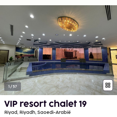
1
/
57
VIP resort chalet 19
Riyad, Riyadh, Saoedi-Arabië