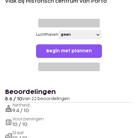
Vlak bij Historisch centrum van Porto
Luchthaven
Begin met plannen
Beoordelingen
8.6 / 10
van 22 beoordelingen
Netheid
9.4 / 10
Voorzieningen
10 / 10
Staat