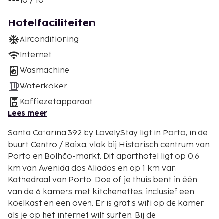
10 / 10
Hotelfaciliteiten
Airconditioning
Internet
Wasmachine
Waterkoker
Koffiezetapparaat
Lees meer
Santa Catarina 392 by LovelyStay ligt in Porto, in de
buurt Centro / Baixa, vlak bij Historisch centrum van
Porto en Bolhão-markt. Dit aparthotel ligt op 0,6
km van Avenida dos Aliados en op 1 km van
Kathedraal van Porto. Doe of je thuis bent in één
van de 6 kamers met kitchenettes, inclusief een
koelkast en een oven. Er is gratis wifi op de kamer
als je op het internet wilt surfen. Bij de