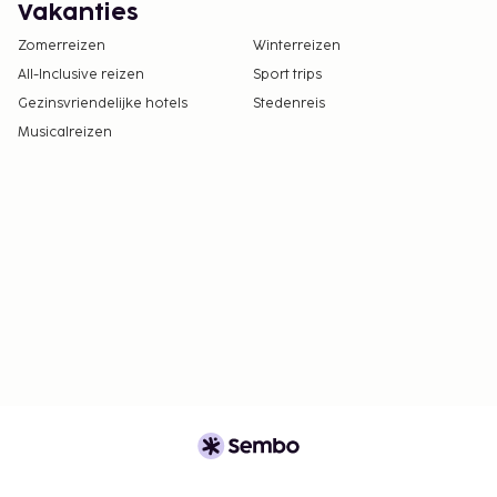
Vakanties
Zomerreizen
Winterreizen
All-Inclusive reizen
Sport trips
Gezinsvriendelijke hotels
Stedenreis
Musicalreizen