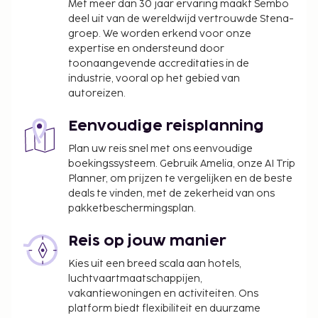
Met meer dan 30 jaar ervaring maakt Sembo
deel uit van de wereldwijd vertrouwde Stena-
groep. We worden erkend voor onze
expertise en ondersteund door
toonaangevende accreditaties in de
industrie, vooral op het gebied van
autoreizen.
Eenvoudige reisplanning
Plan uw reis snel met ons eenvoudige
boekingssysteem. Gebruik Amelia, onze AI Trip
Planner, om prijzen te vergelijken en de beste
deals te vinden, met de zekerheid van ons
pakketbeschermingsplan.
Reis op jouw manier
Kies uit een breed scala aan hotels,
luchtvaartmaatschappijen,
vakantiewoningen en activiteiten. Ons
platform biedt flexibiliteit en duurzame