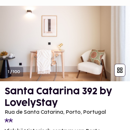
1
/
100
Santa Catarina 392 by
LovelyStay
Rua de Santa Catarina, Porto, Portugal