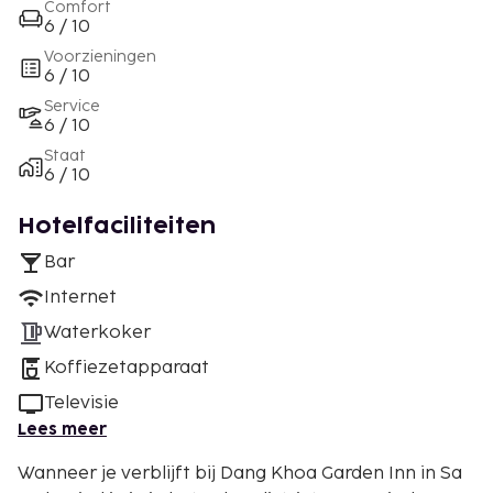
Comfort
6 / 10
Voorzieningen
6 / 10
Service
6 / 10
Staat
6 / 10
Hotelfaciliteiten
Bar
Internet
Waterkoker
Koffiezetapparaat
Televisie
Lees meer
Wanneer je verblijft bij Dang Khoa Garden Inn in Sa