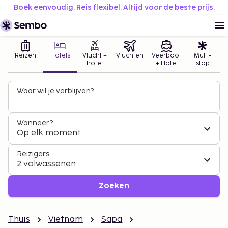
Boek eenvoudig. Reis flexibel. Altijd voor de beste prijs.
Reizen
Hotels
Vlucht +
Vluchten
Veerboot
Multi-
hotel
+ Hotel
stop
Waar wil je verblijven?
Wanneer?
Op elk moment
Reizigers
2 volwassenen
Zoeken
Thuis
Vietnam
Sapa