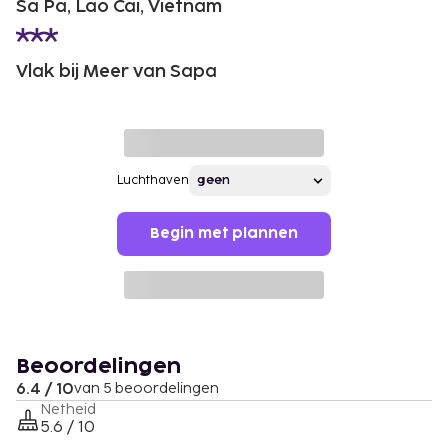
Sa Pa, Lao Cai, Vietnam
Vlak bij Meer van Sapa
Luchthaven
Begin met plannen
Beoordelingen
6.4 / 10
van 5 beoordelingen
Netheid
5.6 / 10