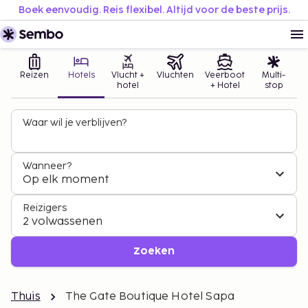
Boek eenvoudig. Reis flexibel. Altijd voor de beste prijs.
Reizen
Hotels
Vlucht +
Vluchten
Veerboot
Multi-
hotel
+ Hotel
stop
Waar wil je verblijven?
Wanneer?
Op elk moment
Reizigers
2 volwassenen
Zoeken
Thuis
The Gate Boutique Hotel Sapa