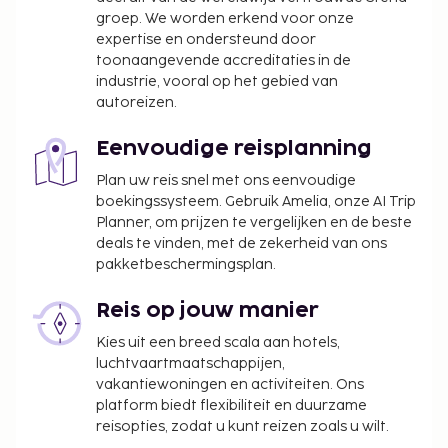
groep. We worden erkend voor onze
expertise en ondersteund door
toonaangevende accreditaties in de
industrie, vooral op het gebied van
autoreizen.
Eenvoudige reisplanning
Plan uw reis snel met ons eenvoudige
boekingssysteem. Gebruik Amelia, onze AI Trip
Planner, om prijzen te vergelijken en de beste
deals te vinden, met de zekerheid van ons
pakketbeschermingsplan.
Reis op jouw manier
Kies uit een breed scala aan hotels,
luchtvaartmaatschappijen,
vakantiewoningen en activiteiten. Ons
platform biedt flexibiliteit en duurzame
reisopties, zodat u kunt reizen zoals u wilt.