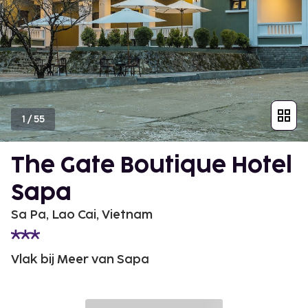
1
/
55
The Gate Boutique Hotel
Sapa
Sa Pa, Lao Cai, Vietnam
Vlak bij Meer van Sapa