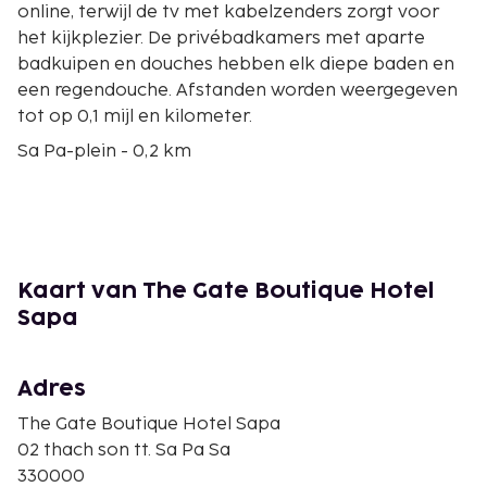
online, terwijl de tv met kabelzenders zorgt voor
het kijkplezier. De privébadkamers met aparte
badkuipen en douches hebben elk diepe baden en
een regendouche. Afstanden worden weergegeven
tot op 0,1 mijl en kilometer.
Sa Pa-plein - 0,2 km
Katholieke Kerk van Sapa - 0,2 km
Meer van Sapa - 0,3 km
Kabelbaanstation Sapa - 0,4 km
Sapa Museum - 0,4 km
Ham Rong-berg - 0,8 km
Kaart van The Gate Boutique Hotel
Hemelpoort - 1,1 km
Sapa
Markt van sapa - 1,2 km
Muong Hoa Vallei - 1,6 km
Zilveren Waterval - 12,3 km
Adres
Waterval van de Gouden Stroom en Liefde - 14 km
The Gate Boutique Hotel Sapa
Fansipan - 22,1 km
02 thach son tt. Sa Pa Sa
Quảng trường Tp. Lào Cai - 29,5 km
330000