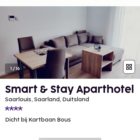
1
/
16
Smart & Stay Aparthotel
Saarlouis, Saarland, Duitsland
Dicht bij Kartbaan Bous