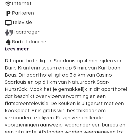
Internet
Parkeren
Televisie
Haardroger
Bad of douche
Lees meer
Dit aparthotel ligt in Saarlouis op 4 min. rijden van
Duits Krantenmuseum en op 5 min. van Kartbaan
Bous. Dit aparthotel ligt op 3,6 km van Casino
Saarlouis en op 6,1 km van Natuurpark Saar-
Hunsrück. Maak het je gemakkelijk in dit aparthotel
dat beschikt over vloerverwarming en een
flatscreentelevisie. De keuken is uitgerust met een
kookplaat. Er is gratis wifi beschikbaar om
verbonden te blijven. Er zijn verschillende
voorzieningen aanwezig, waaronder een bureau en
een zitruimte. Afstanden worden weergegeven tot