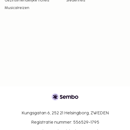
Gezinsvriendelijke hotels
Stedenreis
Musicalreizen
Kungsgatan 6, 252 21 Helsingborg, ZWEDEN
Registratie nummer: 556529-1795