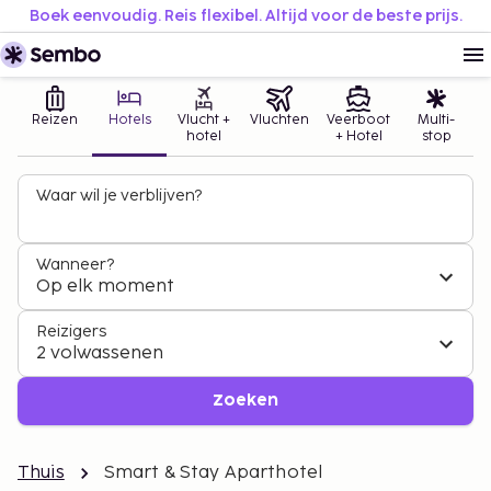
Boek eenvoudig. Reis flexibel. Altijd voor de beste prijs.
Reizen
Hotels
Vlucht +
Vluchten
Veerboot
Multi-
hotel
+ Hotel
stop
Waar wil je verblijven?
Wanneer?
Op elk moment
Reizigers
2 volwassenen
Zoeken
Thuis
Smart & Stay Aparthotel