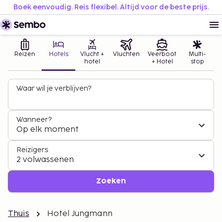
Boek eenvoudig. Reis flexibel. Altijd voor de beste prijs.
Reizen
Hotels
Vlucht +
Vluchten
Veerboot
Multi-
hotel
+ Hotel
stop
Waar wil je verblijven?
Wanneer?
Op elk moment
Reizigers
2 volwassenen
Zoeken
Thuis
Hotel Jungmann