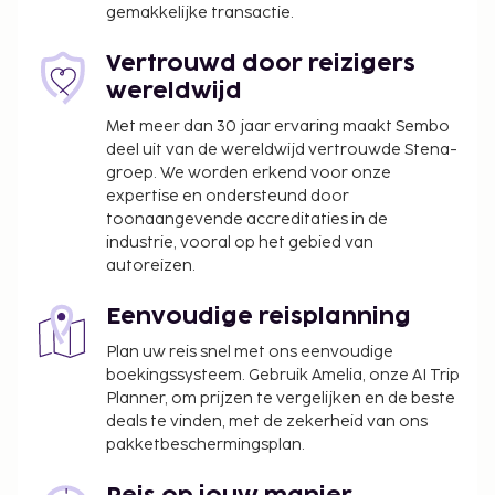
gemakkelijke transactie.
Deze lijst is mogelijk niet volledig. Toeslagen en
Vertrouwd door reizigers
borgsommen zijn mogelijk excl. btw en kunnen
wereldwijd
wijzigen.
Met meer dan 30 jaar ervaring maakt Sembo
deel uit van de wereldwijd vertrouwde Stena-
groep. We worden erkend voor onze
expertise en ondersteund door
toonaangevende accreditaties in de
industrie, vooral op het gebied van
autoreizen.
Eenvoudige reisplanning
Plan uw reis snel met ons eenvoudige
boekingssysteem. Gebruik Amelia, onze AI Trip
Planner, om prijzen te vergelijken en de beste
deals te vinden, met de zekerheid van ons
pakketbeschermingsplan.