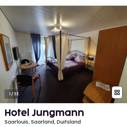
1
/
33
Hotel Jungmann
Saarlouis, Saarland, Duitsland