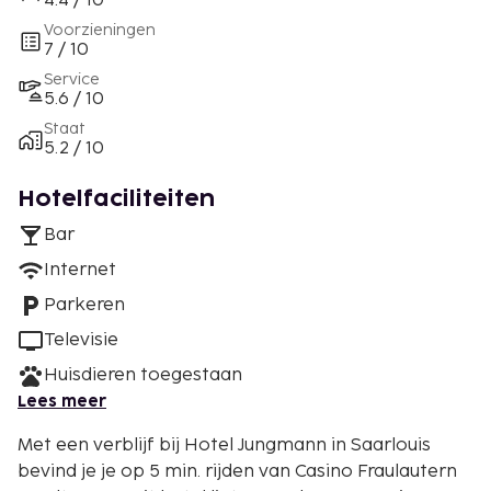
4.4 / 10
Voorzieningen
7 / 10
Service
5.6 / 10
Staat
5.2 / 10
Hotelfaciliteiten
Bar
Internet
Parkeren
Televisie
Huisdieren toegestaan
Lees meer
Met een verblijf bij Hotel Jungmann in Saarlouis
bevind je je op 5 min. rijden van Casino Fraulautern