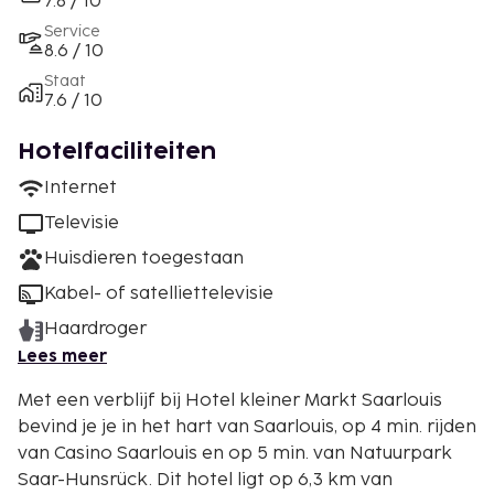
7.8 / 10
Service
8.6 / 10
Staat
7.6 / 10
Hotelfaciliteiten
Internet
Televisie
Huisdieren toegestaan
Kabel- of satelliettelevisie
Haardroger
Lees meer
Met een verblijf bij Hotel kleiner Markt Saarlouis
bevind je je in het hart van Saarlouis, op 4 min. rijden
van Casino Saarlouis en op 5 min. van Natuurpark
Saar-Hunsrück. Dit hotel ligt op 6,3 km van