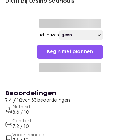
Dicht bij Casino Saarlouis
Luchthaven
Begin met plannen
Beoordelingen
7.4 / 10
van 33 beoordelingen
Netheid
8.6 / 10
Comfort
7.2 / 10
Voorzieningen