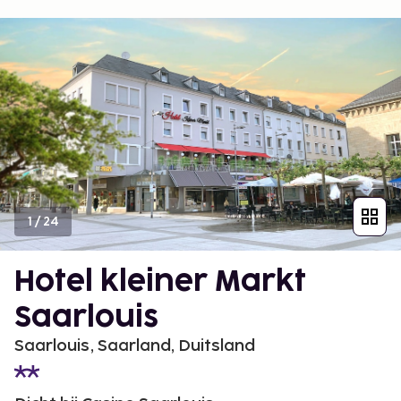
1
/
24
Hotel kleiner Markt
Saarlouis
Saarlouis, Saarland, Duitsland