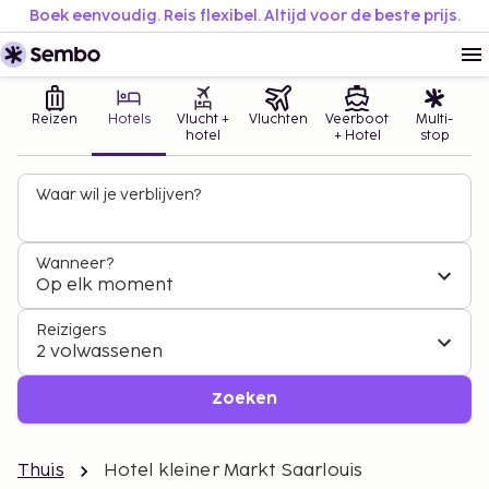
Boek eenvoudig. Reis flexibel. Altijd voor de beste prijs.
Reizen
Hotels
Vlucht +
Vluchten
Veerboot
Multi-
hotel
+ Hotel
stop
Waar wil je verblijven?
Wanneer?
Op elk moment
Reizigers
2 volwassenen
Zoeken
Thuis
Hotel kleiner Markt Saarlouis