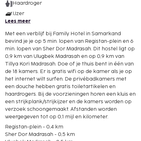
Haardroger
IJzer
Lees meer
Met een verblijf bij Family Hotel in Samarkand
bevind je je op 5 min. lopen van Registan-plein en 6
min. lopen van Sher Dor Madrasah. Dit hostel ligt op
0,9 km van Ulugbek Madrasah en op 0,9 km van
Tillya Kori Madrasah. Doe of je thuis bent in één van
de 18 kamers. Er is gratis wifi op de kamer als je op
het internet wilt surfen. De privébadkamers met
een douche hebben gratis toiletartikelen en
haardrogers. Bij de voorzieningen horen een kluis en
een strijkplank/strijkijzer en de kamers worden op
verzoek schoongemaakt. Afstanden worden
weergegeven tot op 0,1 mijl en kilometer.
Registan-plein - 0,4 km
Sher Dor Madrasah - 0,5 km