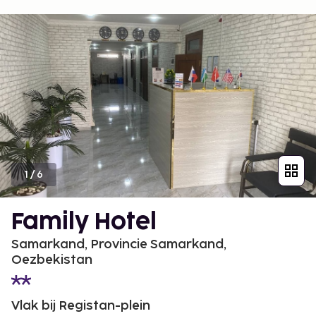
1
/
6
Family Hotel
Samarkand, Provincie Samarkand,
Oezbekistan
Vlak bij Registan-plein