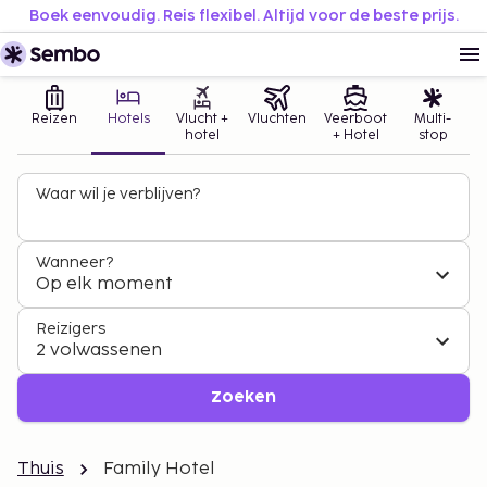
Boek eenvoudig. Reis flexibel. Altijd voor de beste prijs.
Reizen
Hotels
Vlucht +
Vluchten
Veerboot
Multi-
hotel
+ Hotel
stop
Waar wil je verblijven?
Wanneer?
Op elk moment
Reizigers
2 volwassenen
Zoeken
Thuis
Family Hotel