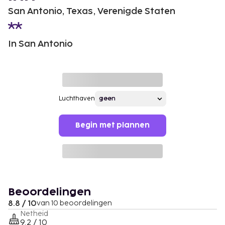
San Antonio, Texas, Verenigde Staten
In San Antonio
Luchthaven
Begin met plannen
Beoordelingen
8.8 / 10
van 10 beoordelingen
Netheid
9.2 / 10