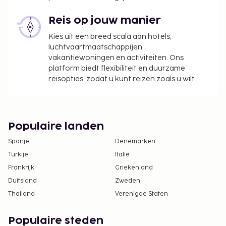
Reis op jouw manier
Kies uit een breed scala aan hotels,
luchtvaartmaatschappijen,
vakantiewoningen en activiteiten. Ons
platform biedt flexibiliteit en duurzame
reisopties, zodat u kunt reizen zoals u wilt.
Populaire landen
Spanje
Denemarken
Turkije
Italië
Frankrijk
Griekenland
Duitsland
Zweden
Thailand
Verenigde Staten
Populaire steden