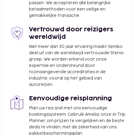
passen. We accepteren alle belangrijke
betaalmethoden voor een veilige en
gemakkelijke transactie.
Vertrouwd door reizigers
wereldwijd
Met meer dan 30 jaar ervaring maakt Sembo
deel uit van de wereldwijd vertrouwde Stena-
groep. We worden erkend voor onze
expertise en ondersteund door
toonaangevende accreditaties in de
industrie, vooral op het gebied van
autoreizen.
Eenvoudige reisplanning
Plan uw reis snel met ons eenvoudige
boekingssysteem. Gebruik Amelia, onze AI Trip
Planner, om prijzen te vergelijken en de beste
deals te vinden, met de zekerheid van ons
pakketbeschermingsplan.