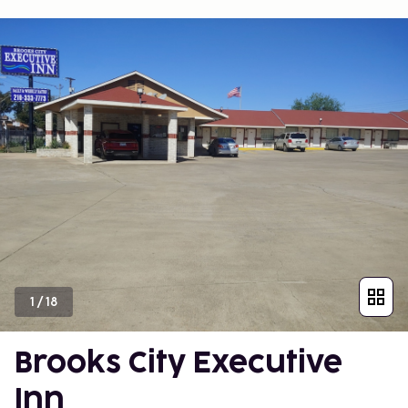
1
/
18
Brooks City Executive
Inn