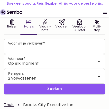
Boek eenvoudig. Reis flexibel. Altijd voor de beste prijs.
Reizen
Hotels
Vlucht +
Vluchten
Veerboot
Multi-
hotel
+ Hotel
stop
Waar wil je verblijven?
Wanneer?
Op elk moment
Reizigers
2 volwassenen
Zoeken
Thuis
Brooks City Executive Inn