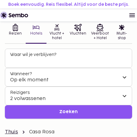
Boek eenvoudig. Reis flexibel. Altijd voor de beste prijs.
Reizen
Hotels
Vlucht +
Vluchten
Veerboot
Multi-
hotel
+ Hotel
stop
Waar wil je verblijven?
Wanneer?
Op elk moment
Reizigers
2 volwassenen
Zoeken
Thuis
Casa Rosa