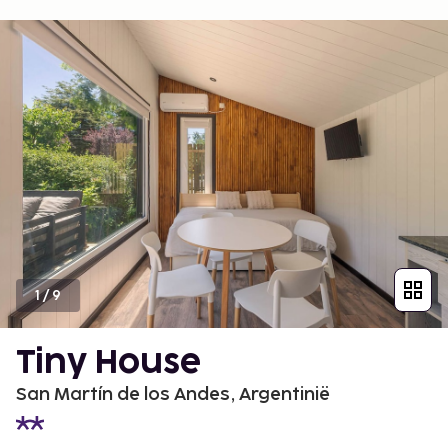
1
/
9
Tiny House
San Martín de los Andes, Argentinië