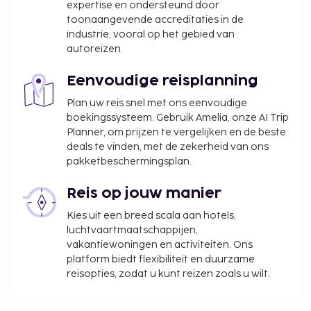
accommodatie aan ons heeft doorgegeven.
expertise en ondersteund door
toonaangevende accreditaties in de
industrie, vooral op het gebied van
autoreizen.
Eenvoudige reisplanning
Plan uw reis snel met ons eenvoudige
boekingssysteem. Gebruik Amelia, onze AI Trip
Planner, om prijzen te vergelijken en de beste
deals te vinden, met de zekerheid van ons
pakketbeschermingsplan.
Reis op jouw manier
Kies uit een breed scala aan hotels,
luchtvaartmaatschappijen,
vakantiewoningen en activiteiten. Ons
platform biedt flexibiliteit en duurzame
reisopties, zodat u kunt reizen zoals u wilt.