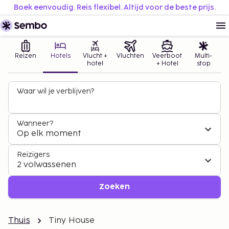
Boek eenvoudig. Reis flexibel. Altijd voor de beste prijs.
Reizen
Hotels
Vlucht +
Vluchten
Veerboot
Multi-
hotel
+ Hotel
stop
Waar wil je verblijven?
Wanneer?
Op elk moment
Reizigers
2 volwassenen
Zoeken
Thuis
Tiny House